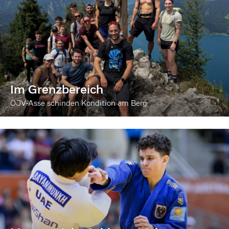
Im Grenzbereich
ÖJV-Asse schinden Kondition am Berg