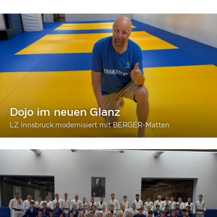
Dojo im neuen Glanz
LZ Innsbruck modernisiert mit BERGER-Matten