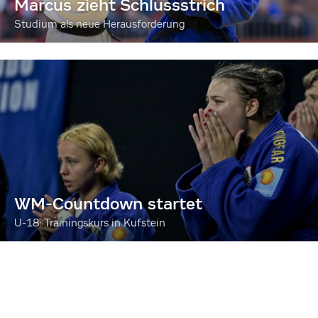
Marcus zieht Schlussstrich
Studium als neue Herausforderung
WM-Countdown startet
U-18: Trainingskurs in Kufstein