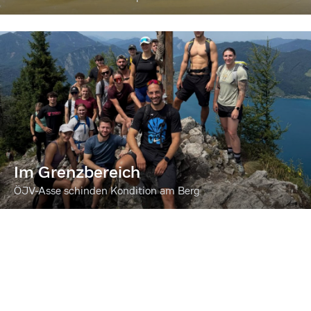
Im Grenzbereich
ÖJV-Asse schinden Kondition am Berg