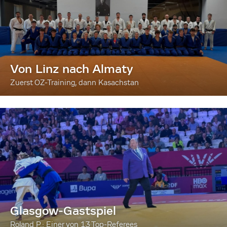
Von Linz nach Almaty
Zuerst OZ-Training, dann Kasachstan
Glasgow-Gastspiel
Roland P.: Einer von 13 Top-Referees