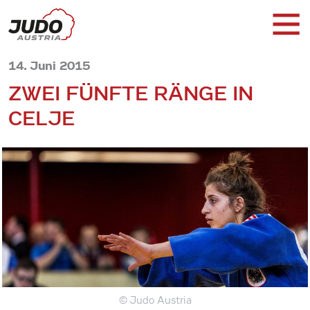
14. Juni 2015
ZWEI FÜNFTE RÄNGE IN
CELJE
© Judo Austria