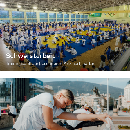
Schwerstarbeit
Trainingsdrill der besonderen Art: hart, härter...