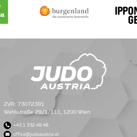
ZVR: 73072391
Wehlistraße 29/1/111, 1200 Wien
+43 1 332 48 48
office@judoaustria.at