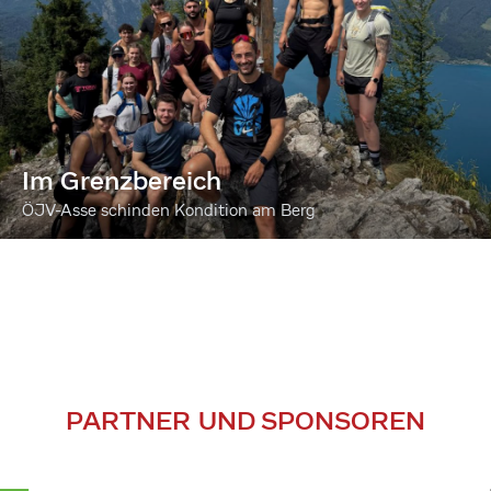
Im Grenzbereich
ÖJV-Asse schinden Kondition am Berg
PARTNER UND SPONSOREN