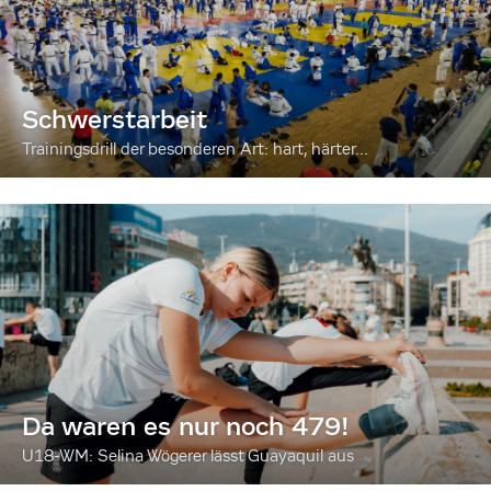
Schwerstarbeit
Trainingsdrill der besonderen Art: hart, härter...
Da waren es nur noch 479!
U18-WM: Selina Wögerer lässt Guayaquil aus