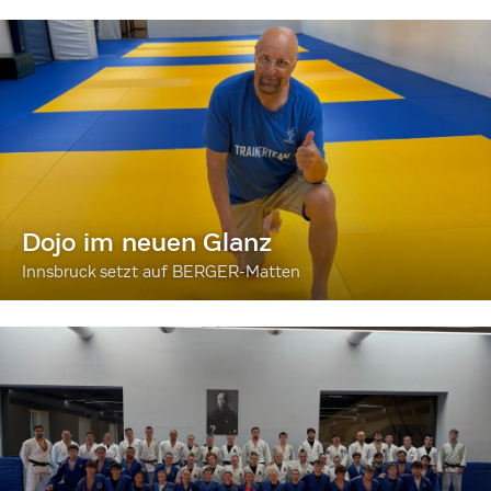
Dojo im neuen Glanz
Innsbruck setzt auf BERGER-Matten