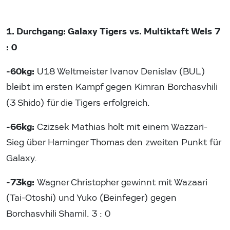
1. Durchgang: Galaxy Tigers vs. Multiktaft Wels 7
: 0
-60kg:
U18 Weltmeister Ivanov Denislav (BUL)
bleibt im ersten Kampf gegen Kimran Borchasvhili
(3 Shido) für die Tigers erfolgreich.
-66kg:
Czizsek Mathias holt mit einem Wazzari-
Sieg über Haminger Thomas den zweiten Punkt für
Galaxy.
-73kg:
Wagner Christopher gewinnt mit Wazaari
(Tai-Otoshi) und Yuko (Beinfeger) gegen
Borchasvhili Shamil. 3 : 0