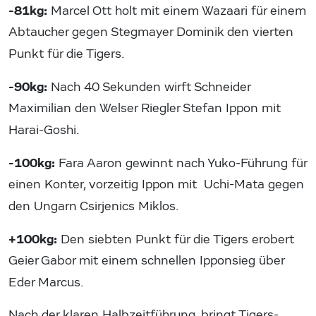
-81kg:
Marcel Ott holt mit einem Wazaari für einem
Abtaucher gegen Stegmayer Dominik den vierten
Punkt für die Tigers.
-90kg:
Nach 40 Sekunden wirft Schneider
Maximilian den Welser Riegler Stefan Ippon mit
Harai-Goshi.
-100kg:
Fara Aaron gewinnt nach Yuko-Führung für
einen Konter, vorzeitig Ippon mit Uchi-Mata gegen
den Ungarn Csirjenics Miklos.
+100kg:
Den siebten Punkt für die Tigers erobert
Geier Gabor mit einem schnellen Ipponsieg über
Eder Marcus.
Nach der klaren Halbzeitführung, bringt Tigers-