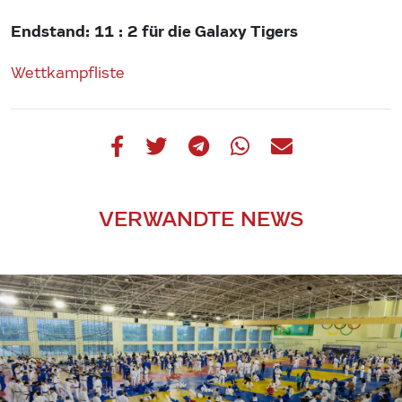
Endstand: 11 : 2 für die Galaxy Tigers
Wettkampfliste
VERWANDTE NEWS