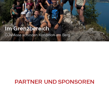
Im Grenzbereich
ÖJV-Asse schinden Kondition am Berg
PARTNER UND SPONSOREN