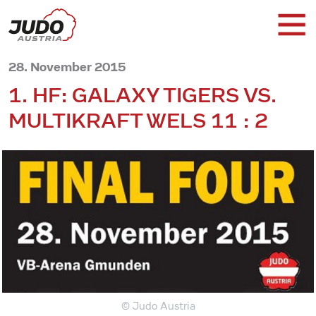
28. November 2015
1. HF: GALAXY TIGERS VS.
MULTIKRAFT WELS 11 : 2
© Judo Austria