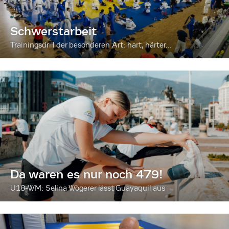
Schwerstarbeit
Trainingsdrill der besonderen Art: hart, härter...
Da waren es nur noch 479!
U18-WM: Selina Wögerer lässt Guayaquil aus