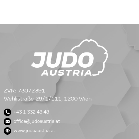
ZVR: 73072391
Wehlistraße 29/1/111, 1200 Wien
+43 1 332 48 48
office@judoaustria.at
www.judoaustria.at