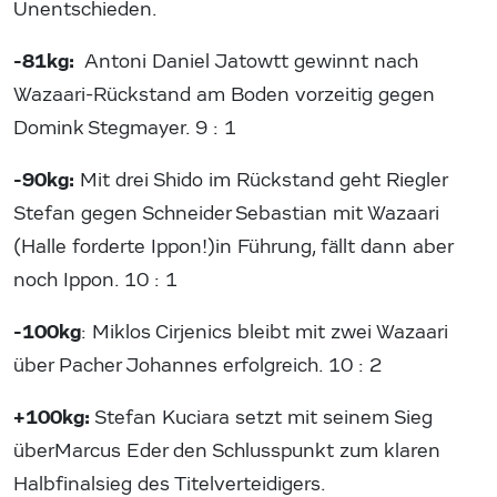
Unentschieden.
-81kg:
Antoni Daniel Jatowtt gewinnt nach
Wazaari-Rückstand am Boden vorzeitig gegen
Domink Stegmayer. 9 : 1
-90kg:
Mit drei Shido im Rückstand geht Riegler
Stefan gegen Schneider Sebastian mit Wazaari
(Halle forderte Ippon!)in Führung, fällt dann aber
noch Ippon. 10 : 1
-100kg
: Miklos Cirjenics bleibt mit zwei Wazaari
über Pacher Johannes erfolgreich. 10 : 2
+100kg:
Stefan Kuciara setzt mit seinem Sieg
überMarcus Eder den Schlusspunkt zum klaren
Halbfinalsieg des Titelverteidigers.