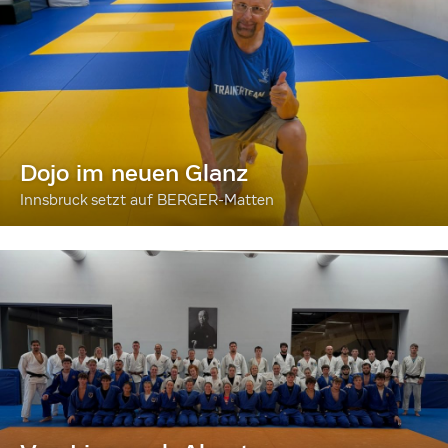
Dojo im neuen Glanz
Innsbruck setzt auf BERGER-Matten