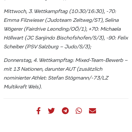
Mittwoch, 3. Wettkampftag (10:30/16:30), -70:
Emma Filzwieser (Judoteam Zeltweg/ST), Selina
Wögerer (Fairdrive Leonding/OÖ/1), +70: Michaela
Höllwart (JC Sanjindo Bischofshofen/S/3), -90: Felix
Scheiber (PSV Salzburg – Judo/S/3);
Donnerstag, 4. Wettkampftag: Mixed-Team-Bewerb –
mit 13 Nationen, darunter AUT (zusätzlich
nominierter Athlet: Stefan Stögmann/-73/LZ
Multikraft Wels).