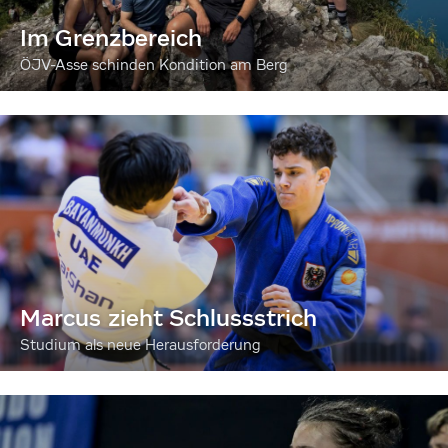
Im Grenzbereich
ÖJV-Asse schinden Kondition am Berg
Marcus zieht Schlussstrich
Studium als neue Herausforderung