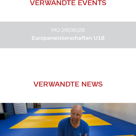
VERWANDTE EVENTS
MO 29|06|26
Europameisterschaften U18
VERWANDTE NEWS