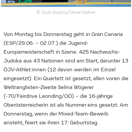
© Judo Austria/Oliver Sellner
Von Montag bis Donnerstag geht in Gran Canaria
(ESP/29.06. – 02.07.) die Jugend-
Europameisterschaft in Szene. 425 Nachwuchs-
Judoka aus 43 Nationen sind am Start, darunter 13
ÖJV-Athlet:innen (12 davon werden im Einzel
eingesetzt). Ein Quartett ist gesetzt, allen voran die
Weltranglisten-Zweite Selina Wögerer
(-70/Fairdrive Leonding/OÖ) – die 16-jährige
Oberösterreicherin ist als Nummer eins gesetzt. Am
Donnerstag, wenn der Mixed-Team-Bewerb
ansteht, feiert sie ihren 17. Geburtstag.