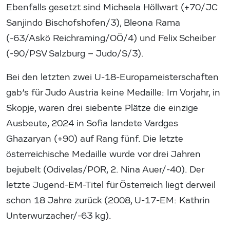
Ebenfalls gesetzt sind Michaela Höllwart (+70/JC
Sanjindo Bischofshofen/3), Bleona Rama
(-63/Askö Reichraming/OÖ/4) und Felix Scheiber
(-90/PSV Salzburg – Judo/S/3).
Bei den letzten zwei U-18-Europameisterschaften
gab’s für Judo Austria keine Medaille: Im Vorjahr, in
Skopje, waren drei siebente Plätze die einzige
Ausbeute, 2024 in Sofia landete Vardges
Ghazaryan (+90) auf Rang fünf. Die letzte
österreichische Medaille wurde vor drei Jahren
bejubelt (Odivelas/POR, 2. Nina Auer/-40). Der
letzte Jugend-EM-Titel für Österreich liegt derweil
schon 18 Jahre zurück (2008, U-17-EM: Kathrin
Unterwurzacher/-63 kg).