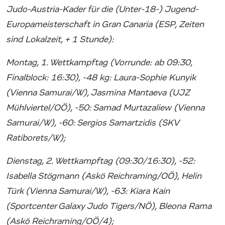
Judo-Austria-Kader für die (Unter-18-) Jugend-
Europameisterschaft in Gran Canaria (ESP, Zeiten
sind Lokalzeit, + 1 Stunde):
Montag, 1. Wettkampftag (Vorrunde: ab 09:30,
Finalblock: 16:30), -48 kg: Laura-Sophie Kunyik
(Vienna Samurai/W), Jasmina Mantaeva (UJZ
Mühlviertel/OÖ), -50: Samad Murtazaliew (Vienna
Samurai/W), -60: Sergios Samartzidis (SKV
Ratiborets/W);
Dienstag, 2. Wettkampftag (09:30/16:30), -52:
Isabella Stögmann (Askö Reichraming/OÖ), Helin
Türk (Vienna Samurai/W), -63: Kiara Kain
(Sportcenter Galaxy Judo Tigers/NÖ), Bleona Rama
(Askö Reichraming/OÖ/4);