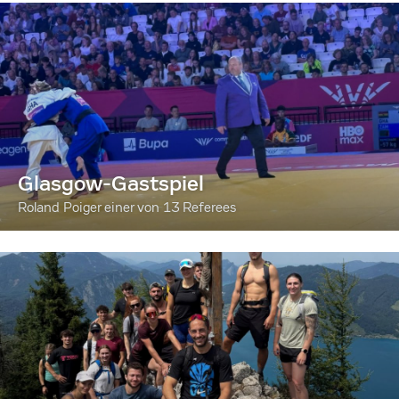
Glasgow-Gastspiel
Roland Poiger einer von 13 Referees