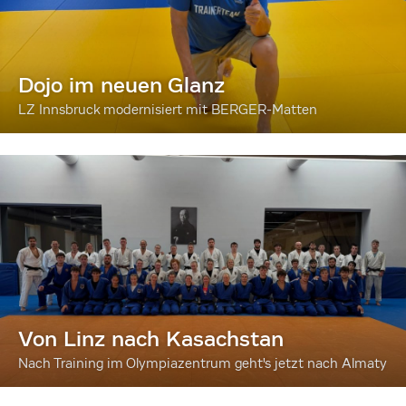
Dojo im neuen Glanz
LZ Innsbruck modernisiert mit BERGER-Matten
Von Linz nach Kasachstan
Nach Training im Olympiazentrum geht's jetzt nach Almaty