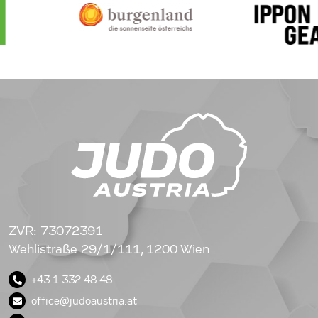
ZVR: 73072391
Wehlistraße 29/1/111, 1200 Wien
+43 1 332 48 48
office@judoaustria.at