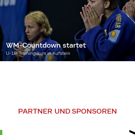
WM-Countdown startet
U-18: Trainingskurs in Kufstein
PARTNER UND SPONSOREN