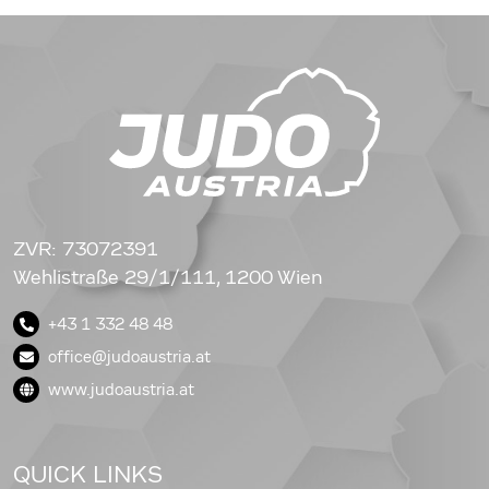
ZVR: 73072391
Wehlistraße 29/1/111, 1200 Wien
+43 1 332 48 48
office@judoaustria.at
www.judoaustria.at
QUICK LINKS