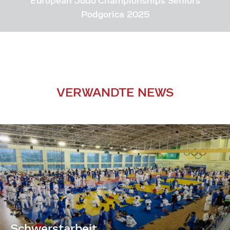
European Judo Championships Seniors
Podgorica 2025
VERWANDTE NEWS
Schwerstarbeit