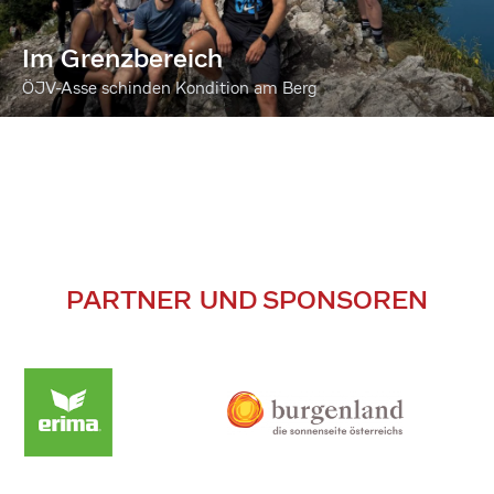
Im Grenzbereich
ÖJV-Asse schinden Kondition am Berg
PARTNER UND SPONSOREN