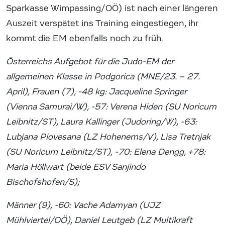
Sparkasse Wimpassing/OÖ) ist nach einer längeren
Auszeit verspätet ins Training eingestiegen, ihr
kommt die EM ebenfalls noch zu früh.
Österreichs Aufgebot für die Judo-EM der
allgemeinen Klasse in Podgorica (MNE/23. – 27.
April), Frauen (7), -48 kg: Jacqueline Springer
(Vienna Samurai/W), -57: Verena Hiden (SU Noricum
Leibnitz/ST), Laura Kallinger (Judoring/W), -63:
Lubjana Piovesana (LZ Hohenems/V), Lisa Tretnjak
(SU Noricum Leibnitz/ST), -70: Elena Dengg, +78:
Maria Höllwart (beide ESV Sanjindo
Bischofshofen/S);
Männer (9), -60: Vache Adamyan (UJZ
Mühlviertel/OÖ), Daniel Leutgeb (LZ Multikraft