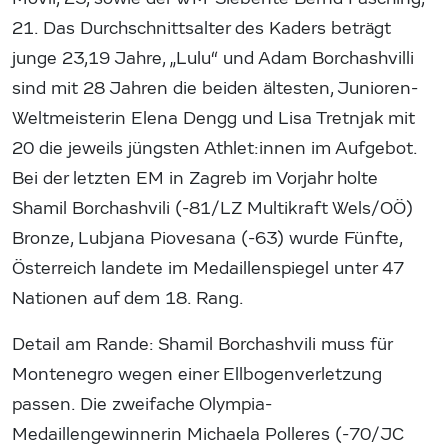
21. Das Durchschnittsalter des Kaders beträgt
junge 23,19 Jahre, „Lulu“ und Adam Borchashvilli
sind mit 28 Jahren die beiden ältesten, Junioren-
Weltmeisterin Elena Dengg und Lisa Tretnjak mit
20 die jeweils jüngsten Athlet:innen im Aufgebot.
Bei der letzten EM in Zagreb im Vorjahr holte
Shamil Borchashvili (-81/LZ Multikraft Wels/OÖ)
Bronze, Lubjana Piovesana (-63) wurde Fünfte,
Österreich landete im Medaillenspiegel unter 47
Nationen auf dem 18. Rang.
Detail am Rande: Shamil Borchashvili muss für
Montenegro wegen einer Ellbogenverletzung
passen. Die zweifache Olympia-
Medaillengewinnerin Michaela Polleres (-70/JC