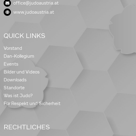
office@judoaustria.at
www.judoaustria.at
QUICK LINKS
Vorstand
Dan-Kollegium
Events
Bilder und Videos
Downloads
Standorte
Was ist Judo?
Für Respekt und Sicherheit
RECHTLICHES