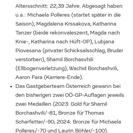
Altersschnitt: 22,39 Jahre. Abgesagt haben
u.a.: Michaela Polleres (startet später in die
Saison), Magdalena Krssakova, Katharina
Tanzer (beide rekonvaleszent, Magda nach
Knie-, Katharina nach Hüft-OP), Lubjana
Piovesana (privater Schicksalsschlag, Bruder
verstorben), Shamil Borchasvhili
(Ellbogenverletzung), Wachid Borchashvili,
Aaron Fara (Karriere-Ende).
Das Gastgeberteam Österreich gewann bei
den bisherigen zwei OÖ-GP-Auflagen jeweils
zwei Medaillen (2023: Gold für Shamil
Borchashvili/-81, Bronze für Thomas
Scharfetter/-90; 2024: Bronze für Michaela
Polleres/-70 und Laurin Böhler/-100).