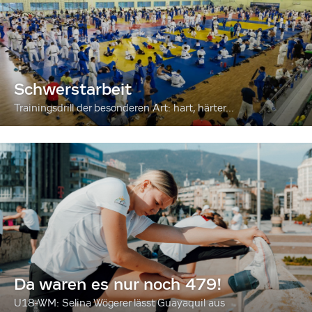
Schwerstarbeit
Trainingsdrill der besonderen Art: hart, härter...
Da waren es nur noch 479!
U18-WM: Selina Wögerer lässt Guayaquil aus