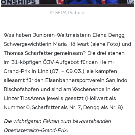
© GEPA Pictures
Was haben Junioren-Weltmeisterin Elena Dengg,
Schwergewichtlerin Maria Höllwart (siehe Foto) und
Thomas Scharfetter gemeinsam? Die drei stehen
im 31-köpfigen ÖJV-Aufgebot für den Heim-
Grand-Prix in Linz (07. – 09.03.), sie kämpfen
allesamt für den Eisenbahnersportverein Sanjindo
Bischofshofen und sind am Wochenende in der
Linzer TipsArena jeweils gesetzt (Höllwart als
Nummer 6, Scharfetter als Nr. 7, Dengg als Nr. 8).
Die wichtigsten Fakten zum bevorstehenden
Oberösterreich-Grand-Prix: