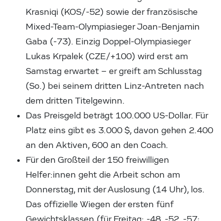
Krasniqi (KOS/-52) sowie der französische
Mixed-Team-Olympiasieger Joan-Benjamin
Gaba (-73). Einzig Doppel-Olympiasieger
Lukas Krpalek (CZE/+100) wird erst am
Samstag erwartet – er greift am Schlusstag
(So.) bei seinem dritten Linz-Antreten nach
dem dritten Titelgewinn.
Das Preisgeld beträgt 100.000 US-Dollar. Für
Platz eins gibt es 3.000 $, davon gehen 2.400
an den Aktiven, 600 an den Coach.
Für den Großteil der 150 freiwilligen
Helfer:innen geht die Arbeit schon am
Donnerstag, mit der Auslosung (14 Uhr), los.
Das offizielle Wiegen der ersten fünf
Gewichtsklassen (für Freitag: -48, -52, -57;