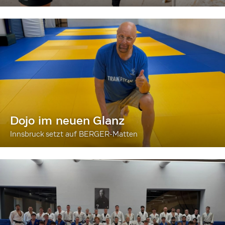
Dojo im neuen Glanz
Innsbruck setzt auf BERGER-Matten