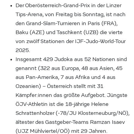
Der Oberösterreich-Grand-Prix in der Linzer
Tips-Arena, von Freitag bis Sonntag, ist nach
den Grand-Slam-Turnieren in Paris (FRA),
Baku (AZE) und Taschkent (UZB) die vierte
von zwölf Stationen der IJF-Judo-World-Tour
2025.
Insgesamt 429 Judoka aus 52 Nationen sind
genannt (322 aus Europa, 48 aus Asien, 45
aus Pan-Amerika, 7 aus Afrika und 4 aus
Ozeanien) – Österreich stellt mit 31
Kämpfer:innen das größte Aufgebot. Jüngste
ÖJV-Athletin ist die 18-jährige Helene
Schrattenholzer (-78/JU Klosterneuburg/NÖ),
ältester des Gastgeber-Teams Ramzan Isaev
(UJZ Mühlviertel/OÖ) mit 29 Jahren.