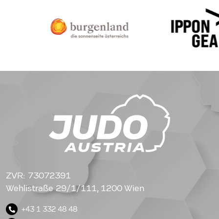
ZVR: 73072391
Wehlistraße 29/1/111, 1200 Wien
+43 1 332 48 48