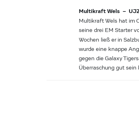
Multikraft Wels – UJZ
Multikraft Wels hat im
seine drei EM Starter 
Wochen ließ er in Salz
wurde eine knappe Angel
gegen die Galaxy Tigers
Überraschung gut sein 