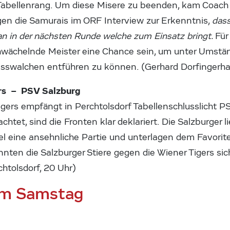
 Tabellenrang. Um diese Misere zu beenden, kam Coac
gen die Samurais im ORF Interview zur Erkenntnis,
dass
n in der nächsten Runde welche zum Einsatz bringt.
Für
hwächelnde Meister eine Chance sein, um unter Umstä
sswalchen entführen zu können. (Gerhard Dorfingerhal
rs – PSV Salzburg
Tigers empfängt in Perchtolsdorf Tabellenschlusslicht
htet, sind die Fronten klar deklariert. Die Salzburger li
l eine ansehnliche Partie und unterlagen dem Favorite
nten die Salzburger Stiere gegen die Wiener Tigers sic
chtolsdorf, 20 Uhr)
am Samstag