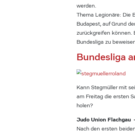
werden.
Thema Legionäre: Die 
Budapest, auf Grund der
zurückgreifen können. 
Bundesliga zu beweise
Bundesliga a
Kann Stegmüller mit s
am Freitag die ersten 
holen?
Judo Union Flachgau 
Nach den ersten beiden