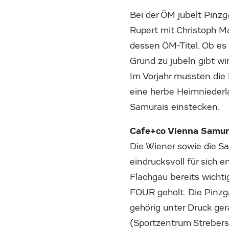
Bei der ÖM jubelt Pinz
Rupert mit Christoph M
dessen ÖM-Titel. Ob es
Grund zu jubeln gibt wir
Im Vorjahr mussten die
eine herbe Heimniederl
Samurais einstecken.
Cafe+co Vienna Samur
Die Wiener sowie die Sa
eindrucksvoll für sich
Flachgau bereits wich
FOUR geholt. Die Pinzg
gehörig unter Druck ge
(Sportzentrum Streber