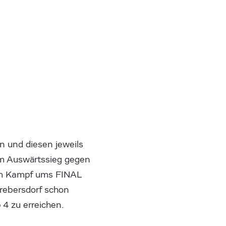
n und diesen jeweils
em Auswärtssieg gegen
 im Kampf ums FINAL
trebersdorf schon
4 zu erreichen.