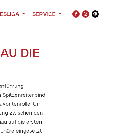
ESLIGA
SERVICE
FACEBOOK
INSTAGRAM
Übersetzung
AU DIE
lenführung
Spitzenreiter sind
avoritenrolle. Um
zung zwischen den
au auf die ersten
ionäre eingesetzt