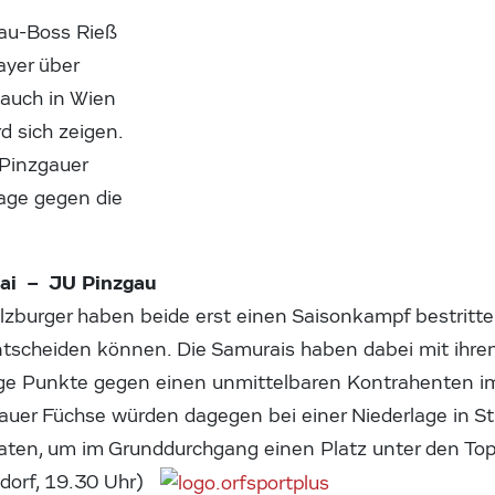
gau-Boss Rieß
ayer über
 auch in Wien
d sich zeigen.
 Pinzgauer
age gegen die
ai – JU Pinzgau
lzburger haben beide erst einen Saisonkampf bestritte
 entscheiden können. Die Samurais haben dabei mit ihr
tige Punkte gegen einen unmittelbaren Kontrahenten
auer Füchse würden dagegen bei einer Niederlage in S
raten, um im Grunddurchgang einen Platz unter den Top 
sdorf, 19.30 Uhr)