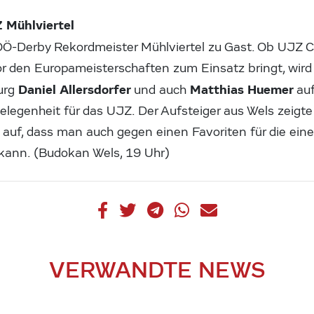
 Mühlviertel
 OÖ-Derby Rekordmeister Mühlviertel zu Gast. Ob UJZ
vor den Europameisterschaften zum Einsatz bringt, wir
Daniel Allersdorfer
Matthias Huemer
burg
und auch
au
egenheit für das UJZ. Der Aufsteiger aus Wels zeigte 
 auf, dass man auch gegen einen Favoriten für die ein
kann. (Budokan Wels, 19 Uhr)
VERWANDTE NEWS