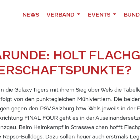
NEWS
VERBAND
EVENTS
BUND
ARUNDE: HOLT FLACHG
TERSCHAFTSPUNKTE?
 die Galaxy Tigers mit ihrem Sieg über Wels die Tabel
lgt von den punktegleichen Mühlviertlern. Die beiden 
gen gegen den PSV Salzburg bzw. Wels jeweils in der F
ckrichtung FINAL FOUR geht es in der Auseinanderset
nzgau. Beim Heimkampf in Strasswalchen hofft Flachg
 Rapso-Bulldogs. Dazu sollen heuer auch erstmals Leg