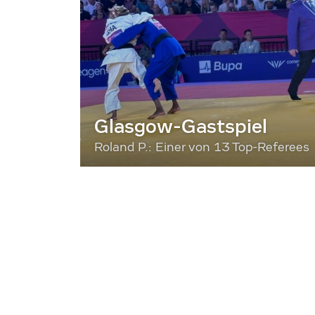
Glasgow-Gastspiel
Roland P.: Einer von 13 Top-Referees