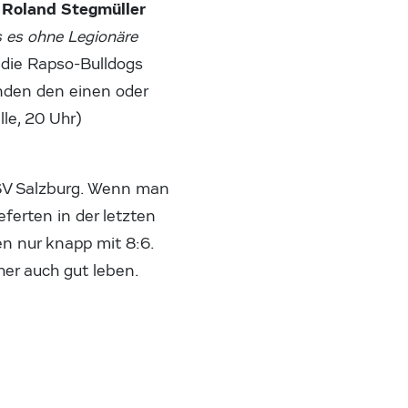
Roland Stegmüller
h
 es ohne Legionäre
 die Rapso-Bulldogs
nden den einen oder
le, 20 Uhr)
 PSV Salzburg. Wenn man
eferten in der letzten
n nur knapp mit 8:6.
her auch gut leben.