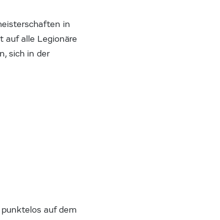
eisterschaften in
 auf alle Legionäre
 sich in der
h punktelos auf dem