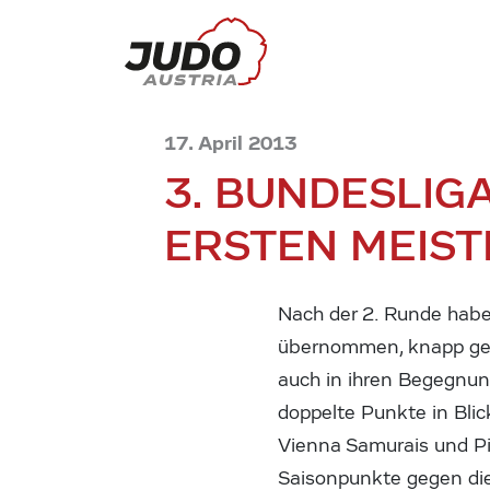
17. April 2013
3. BUNDESLIG
ERSTEN MEIS
Nach der 2. Runde haben
übernommen, knapp gefo
auch in ihren Begegnun
doppelte Punkte in Bli
Vienna Samurais und Pi
Saisonpunkte gegen die