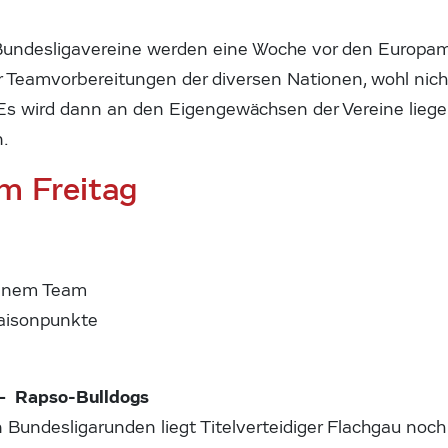
Bundesligavereine werden eine Woche vor den Europam
 Teamvorbereitungen der diversen Nationen, wohl nicht
Es wird dann an den Eigengewächsen der Vereine liegen,
n.
m Freitag
einem Team
Saisonpunkte
– Rapso-Bulldogs
 Bundesligarunden liegt Titelverteidiger Flachgau noc