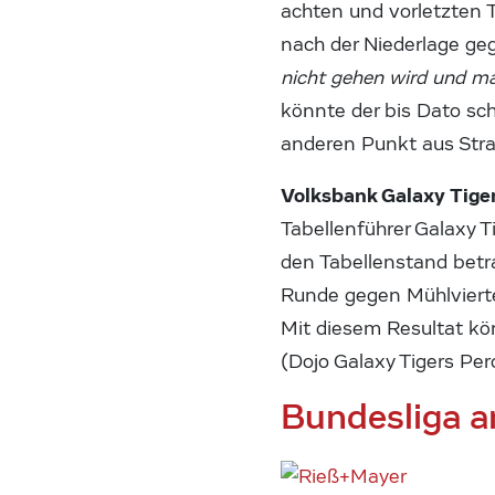
achten und vorletzten
nach der Niederlage ge
nicht gehen wird und ma
könnte der bis Dato sc
anderen Punkt aus Stra
Volksbank Galaxy Tige
Tabellenführer Galaxy 
den Tabellenstand betrac
Runde gegen Mühlvierte
Mit diesem Resultat kön
(Dojo Galaxy Tigers Per
Bundesliga 