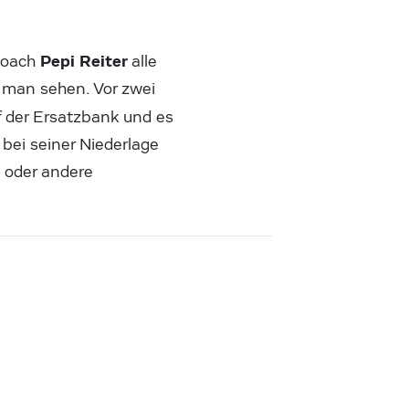
Pepi Reiter
 Coach
alle
d man sehen. Vor zwei
f der Ersatzbank und es
bei seiner Niederlage
e oder andere