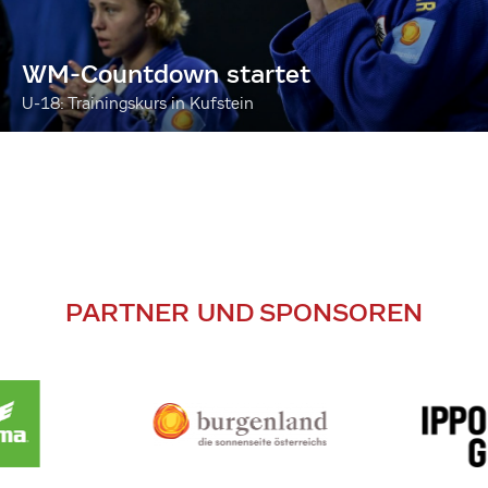
WM-Countdown startet
U-18: Trainingskurs in Kufstein
PARTNER UND SPONSOREN