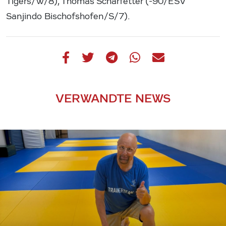
Tigers/W/8), Thomas Scharfetter (-90/ESV
Sanjindo Bischofshofen/S/7).
VERWANDTE NEWS