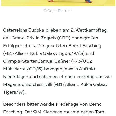
© Gepa Pictures
Österreichs Judoka blieben am 2. Wettkampftag
des Grand-Prix in Zagreb (CRO) ohne großes
Erfolgserlebnis. Die gesetzten Bernd Fasching
(-81/Allianz Kukla Galaxy Tigers/W/3) und
Olympia-Starter Samuel Gaßner (-73/UJZ
Mühlviertel/OÖ/5) bezogen jeweils Auftakt-
Niederlagen und schieden ebenso vorzeitig aus wie
Magamed Borchashvilli (-81/Allianz Kukla Galaxy
Tigers/W).
Besonders bitter war die Niederlage von Bernd
Fasching: Der WM-Siebente musste gegen Tom