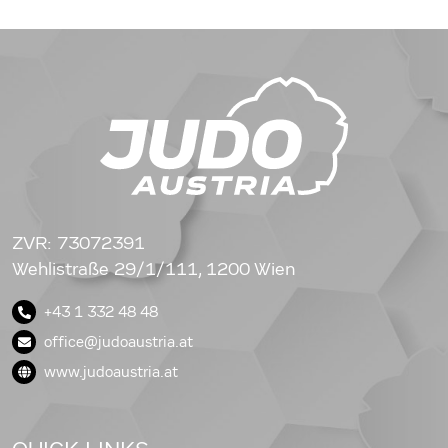
ZVR: 73072391
Wehlistraße 29/1/111, 1200 Wien
+43 1 332 48 48
office@judoaustria.at
www.judoaustria.at