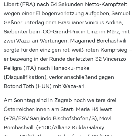
Libert (FRA) nach 54 Sekunden Netto-Kampfzeit
wegen einer Ellbogenverletzung aufgeben, Samuel
Gaßner unterlag dem Brasilianer Vinicius Ardina,
Siebenter beim OÖ-Grand-Prix in Linz im März, mit
zwei Waza-ari-Wertungen. Magamed Borchashvili
sorgte für den einzigen rot-weiß-roten Kampfsieg –
er bezwang in der Runde der letzten 32 Vincenzo
Pelligra (ITA) nach Hansoku-make
(Disqualifikation), verlor anschließend gegen
Botond Toth (HUN) mit Waza-ari.
Am Sonntag sind in Zagreb noch weitere drei
Österreicher:innen am Start: Maria Höllwart
(+78/ESV Sanjindo Bischofshofen/S), Movli
Borchashvilli (+100/Allianz Kukla Galaxy