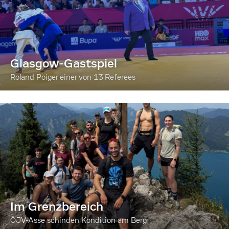
Glasgow-Gastspiel
Roland Poiger einer von 13 Referees
Im Grenzbereich
ÖJV-Asse schinden Kondition am Berg