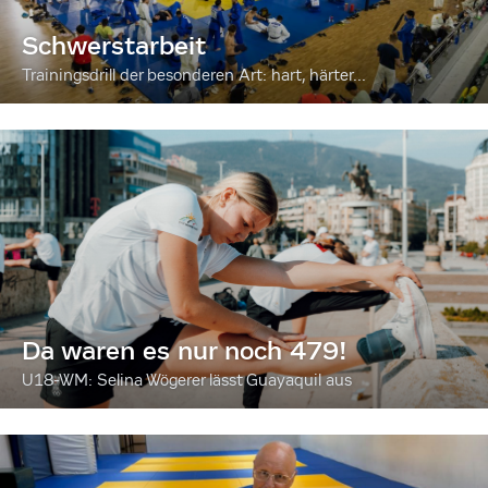
Schwerstarbeit
Trainingsdrill der besonderen Art: hart, härter...
Da waren es nur noch 479!
U18-WM: Selina Wögerer lässt Guayaquil aus