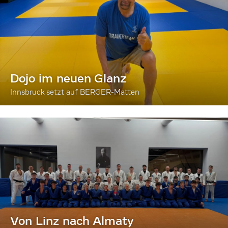
Dojo im neuen Glanz
Innsbruck setzt auf BERGER-Matten
Von Linz nach Almaty