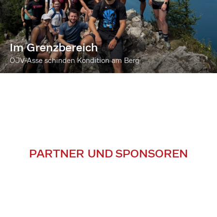
Im Grenzbereich
ÖJV-Asse schinden Kondition am Berg
PARTNER UND SPONSOREN