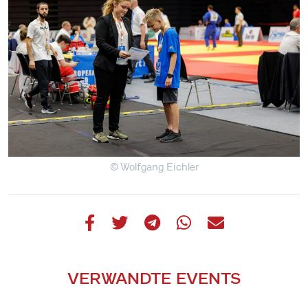
© Wolfgang Eichler
VERWANDTE EVENTS