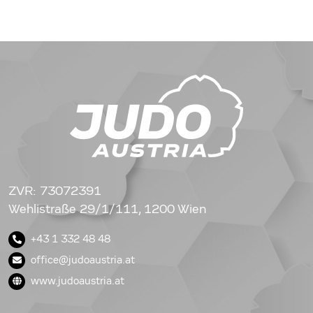
ZVR: 73072391
Wehlistraße 29/1/111, 1200 Wien
+43 1 332 48 48
office@judoaustria.at
www.judoaustria.at