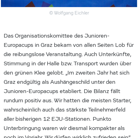
© Wolfgang Eichler
Das Organisationskomittee des Junioren-
Europacups in Graz bekam von allen Seiten Lob für
die reibungslose Veranstaltung. Auch Unterkünfte,
Stimmung in der Halle bzw. Transport wurden über
den grünen Klee gelobt. „Im zweiten Jahr hat sich
Graz endgültig als Aushängeschild unter den
Junioren-Europacups etabliert. Die Bilanz fällt
rundum positiv aus. Wir hatten die meisten Starter,
wahrscheinlich auch das stärkste Teilnehmerfeld
aller bisherigen 12 EJU-Stationen. Punkto
Unterbringung waren wir diesmal kompakter als
noch im Vorjahr. Wir dürfen wirklich zufrieden sein“,