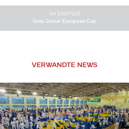
SA 15|07|23
Graz Junior European Cup
VERWANDTE NEWS