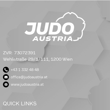
ZVR: 73072391
Wehlistraße 29/1/111, 1200 Wien
+43 1 332 48 48
office@judoaustria.at
www.judoaustria.at
QUICK LINKS