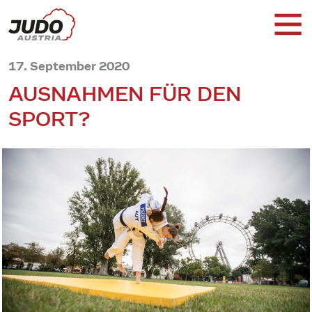
17. September 2020
AUSNAHMEN FÜR DEN
SPORT?