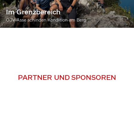
Im Grenzbereich
ÖJV-Asse schinden Kondition am Berg
PARTNER UND SPONSOREN