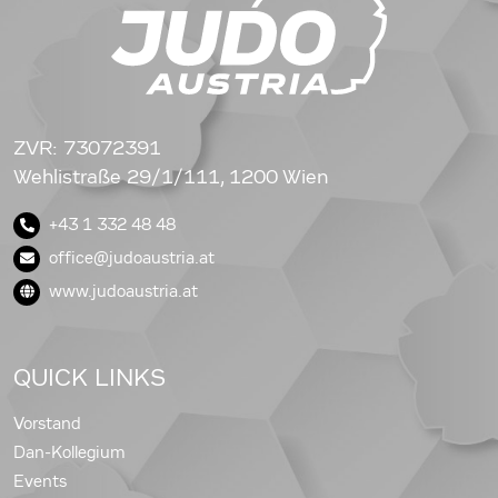
ZVR: 73072391
Wehlistraße 29/1/111, 1200 Wien
+43 1 332 48 48
office@judoaustria.at
www.judoaustria.at
QUICK LINKS
Vorstand
Dan-Kollegium
Events