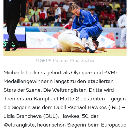
© GEPA Pictures/Goetzhaber
Michaela Polleres gehört als Olympia- und -WM-
Medaillengewinnerin längst zu den etablierten
Stars der Szene. Die Weltranglisten-Dritte wird
ihren ersten Kampf auf Matte 2 bestreiten – gegen
die Siegerin aus dem Duell Rachael Hawkes (IRL) –
Lidia Brancheva (BUL). Hawkes, 50. der
Weltrangliste, heuer schon Siegerin beim Europacup