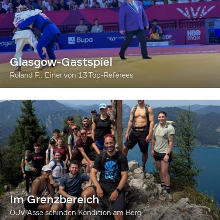
Glasgow-Gastspiel
Roland P.: Einer von 13 Top-Referees
Im Grenzbereich
ÖJV-Asse schinden Kondition am Berg