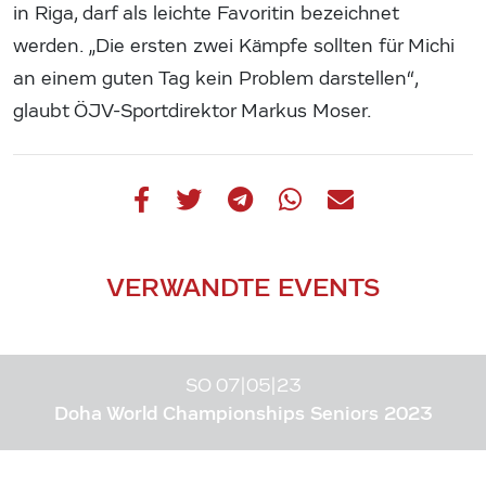
in Riga, darf als leichte Favoritin bezeichnet
werden. „Die ersten zwei Kämpfe sollten für Michi
an einem guten Tag kein Problem darstellen“,
glaubt ÖJV-Sportdirektor Markus Moser.
VERWANDTE EVENTS
SO 07|05|23
Doha World Championships Seniors 2023