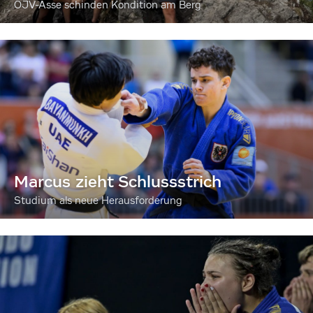
ÖJV-Asse schinden Kondition am Berg
Marcus zieht Schlussstrich
Studium als neue Herausforderung