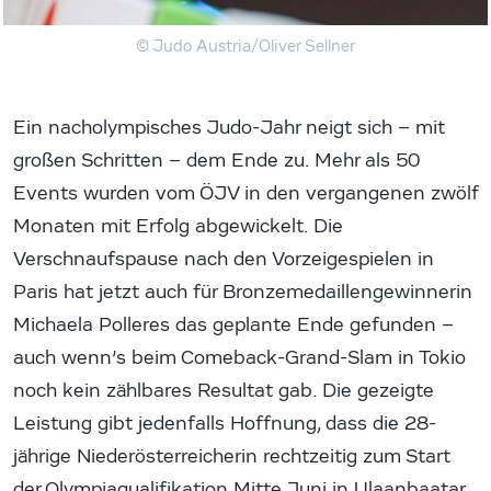
© Judo Austria/Oliver Sellner
Ein nacholympisches Judo-Jahr neigt sich – mit
großen Schritten – dem Ende zu. Mehr als 50
Events wurden vom ÖJV in den vergangenen zwölf
Monaten mit Erfolg abgewickelt. Die
Verschnaufspause nach den Vorzeigespielen in
Paris hat jetzt auch für Bronzemedaillengewinnerin
Michaela Polleres das geplante Ende gefunden –
auch wenn’s beim Comeback-Grand-Slam in Tokio
noch kein zählbares Resultat gab. Die gezeigte
Leistung gibt jedenfalls Hoffnung, dass die 28-
jährige Niederösterreicherin rechtzeitig zum Start
der Olympiaqualifikation Mitte Juni in Ulaanbaatar