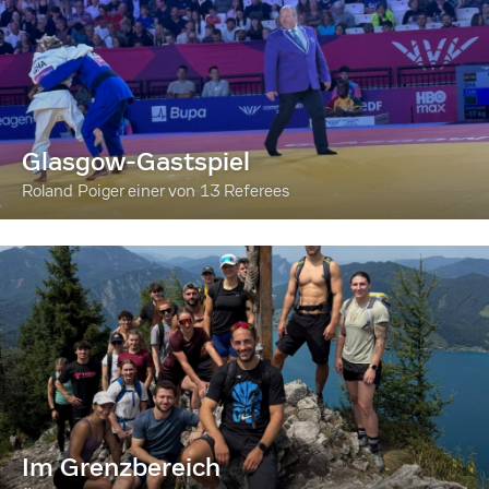
Glasgow-Gastspiel
Roland Poiger einer von 13 Referees
Im Grenzbereich