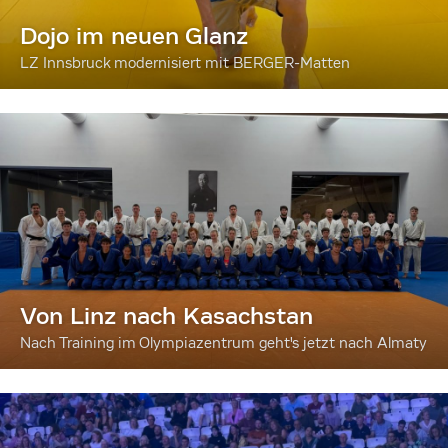
Dojo im neuen Glanz
LZ Innsbruck modernisiert mit BERGER-Matten
Von Linz nach Kasachstan
Nach Training im Olympiazentrum geht's jetzt nach Almaty