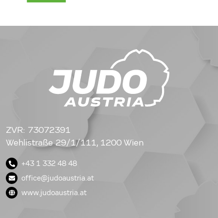
ZVR: 73072391
Wehlistraße 29/1/111, 1200 Wien
+43 1 332 48 48
office@judoaustria.at
www.judoaustria.at