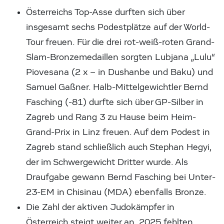
Österreichs Top-Asse durften sich über
insgesamt sechs Podestplätze auf der World-
Tour freuen. Für die drei rot-weiß-roten Grand-
Slam-Bronzemedaillen sorgten Lubjana „Lulu“
Piovesana (2 x – in Dushanbe und Baku) und
Samuel Gaßner. Halb-Mittelgewichtler Bernd
Fasching (-81) durfte sich über GP-Silber in
Zagreb und Rang 3 zu Hause beim Heim-
Grand-Prix in Linz freuen. Auf dem Podest in
Zagreb stand schließlich auch Stephan Hegyi,
der im Schwergewicht Dritter wurde. Als
Draufgabe gewann Bernd Fasching bei Unter-
23-EM in Chisinau (MDA) ebenfalls Bronze.
Die Zahl der aktiven Judokämpfer in
Österreich steigt weiter an. 2025 fehlten