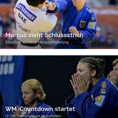
Marcus zieht Schlussstrich
Studium als neue Herausforderung
WM-Countdown startet
U-18: Trainingskurs in Kufstein