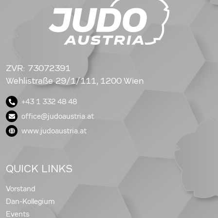
ZVR: 73072391
Wehlistraße 29/1/111, 1200 Wien
+43 1 332 48 48
office@judoaustria.at
www.judoaustria.at
QUICK LINKS
Vorstand
Dan-Kollegium
Events