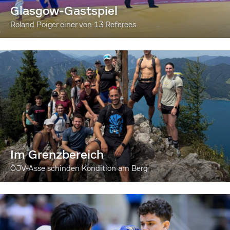
Glasgow-Gastspiel
Roland Poiger einer von 13 Referees
Im Grenzbereich
ÖJV-Asse schinden Kondition am Berg