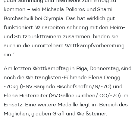
guter Stimmung und Teamwork zum Erfolg zu
kommen – wie Michaela Polleres und Shamil
Borchashvili bei Olympia. Das hat wirklich gut
funktioniert. Wir arbeiten sehr eng mit den Heim-
und Stützpunkttrainern zusammen, binden sie
auch in die unmittelbare Wettkampfvorbereitung
ein.“
Am letzten Wettkampftag in Riga, Donnerstag, sind
noch die Weltranglisten-Führende Elena Dengg
-70kg (ESV Sanjindo Bischofshofen/S/-70) und
Elena Hinterreiter (SV Gallneukirchen/ OÖ/-70) im
Einsatz. Eine weitere Medaille liegt im Bereich des
Möglichen, glauben Grafl und Weißsteiner.