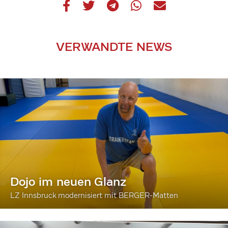
VERWANDTE NEWS
Dojo im neuen Glanz
LZ Innsbruck modernisiert mit BERGER-Matten