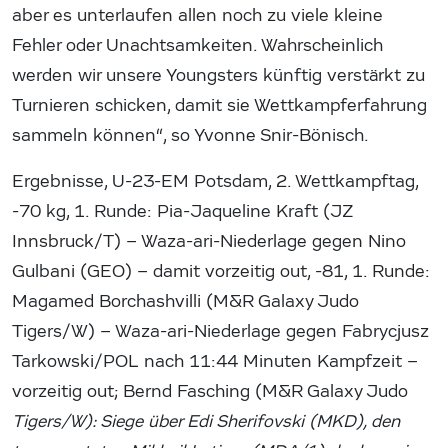
aber es unterlaufen allen noch zu viele kleine
Fehler oder Unachtsamkeiten. Wahrscheinlich
werden wir unsere Youngsters künftig verstärkt zu
Turnieren schicken, damit sie Wettkampferfahrung
sammeln können“, so Yvonne Snir-Bönisch.
Ergebnisse, U-23-EM Potsdam, 2. Wettkampftag,
-70 kg, 1. Runde: Pia-Jaqueline Kraft (JZ
Innsbruck/T) – Waza-ari-Niederlage gegen Nino
Gulbani (GEO) – damit vorzeitig out, -81, 1. Runde:
Magamed Borchashvilli (M&R Galaxy Judo
Tigers/W) – Waza-ari-Niederlage gegen Fabrycjusz
Tarkowski/POL nach 11:44 Minuten Kampfzeit –
vorzeitig out; Bernd Fasching (M&R Galaxy Judo
Tigers/W): Siege über Edi Sherifovski (MKD), den