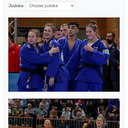
Judoka: