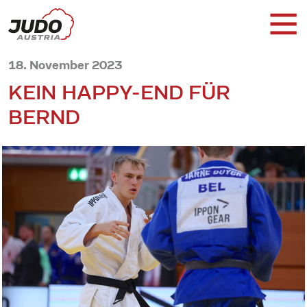
18. November 2023
KEIN HAPPY-END FÜR
BERND