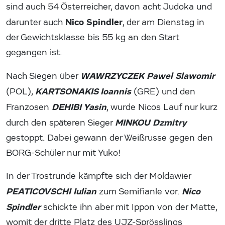
sind auch 54 Österreicher, davon acht Judoka und
Nico Spindler
darunter auch
, der am Dienstag in
der Gewichtsklasse bis 55 kg an den Start
gegangen ist.
WAWRZYCZEK Pawel Slawomir
Nach Siegen über
KARTSONAKIS Ioannis
(POL),
(GRE) und den
DEHIBI Yasin
Franzosen
, wurde Nicos Lauf nur kurz
MINKOU Dzmitry
durch den späteren Sieger
gestoppt. Dabei gewann der Weißrusse gegen den
BORG-Schüler nur mit Yuko!
In der Trostrunde kämpfte sich der Moldawier
PEATICOVSCHI Iulian
Nico
zum Semifianle vor.
Spindler
schickte ihn aber mit Ippon von der Matte,
womit der dritte Platz des UJZ-Sprösslings