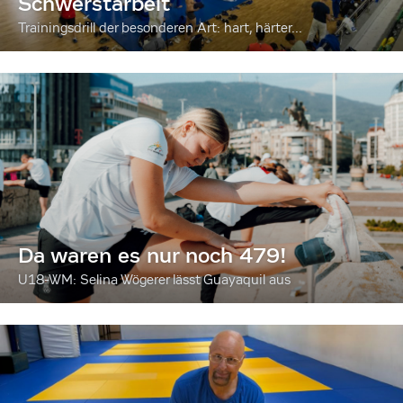
Schwerstarbeit
Trainingsdrill der besonderen Art: hart, härter...
Da waren es nur noch 479!
U18-WM: Selina Wögerer lässt Guayaquil aus