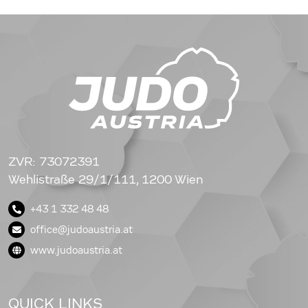
ZVR: 73072391
Wehlistraße 29/1/111, 1200 Wien
+43 1 332 48 48
office@judoaustria.at
www.judoaustria.at
QUICK LINKS