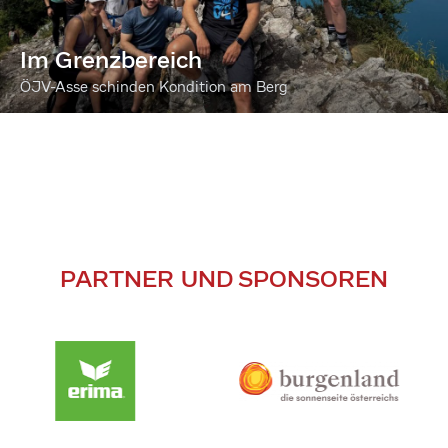
Im Grenzbereich
ÖJV-Asse schinden Kondition am Berg
PARTNER UND SPONSOREN