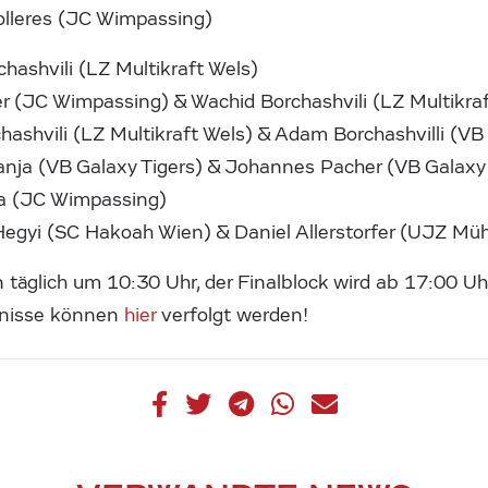
olleres (JC Wimpassing)
hashvili (LZ Multikraft Wels)
r (JC Wimpassing) & Wachid Borchashvili (LZ Multikra
hashvili (LZ Multikraft Wels) & Adam Borchashvilli (VB
nja (VB Galaxy Tigers) & Johannes Pacher (VB Galaxy 
a (JC Wimpassing)
egyi (SC Hakoah Wien) & Daniel Allerstorfer (UJZ Mühl
 täglich um 10:30 Uhr, der Finalblock wird ab 17:00 U
bnisse können
hier
verfolgt werden!