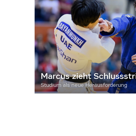
Marcus zieht Schlussstr
Studium als neue Herausforderung