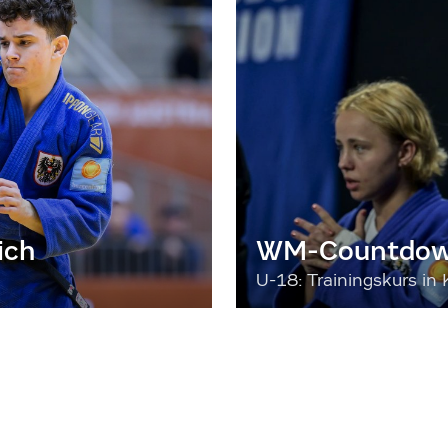
ich
WM-Countdown
U-18: Trainingskurs in 