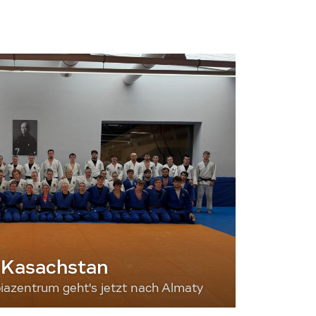
 Kasachstan
iazentrum geht's jetzt nach Almaty