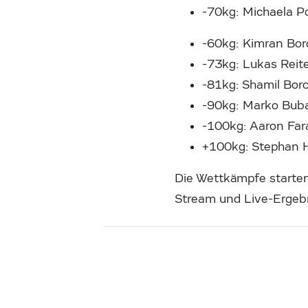
-70kg: Michaela P
-60kg: Kimran Borc
-73kg: Lukas Reite
-81kg: Shamil Borc
-90kg: Marko Buba
-100kg: Aaron Far
+100kg: Stephan H
Die Wettkämpfe starten
Stream und Live-Erge