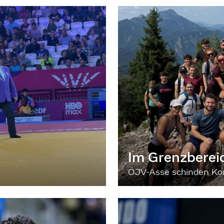
Im Grenzberei
ÖJV-Asse schinden Kon