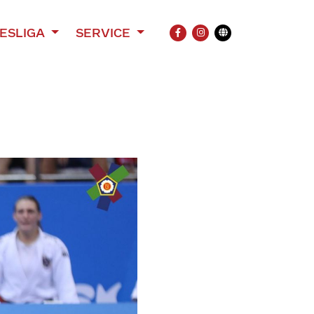
ESLIGA
SERVICE
FACEBOOK
INSTAGRAM
Übersetzung