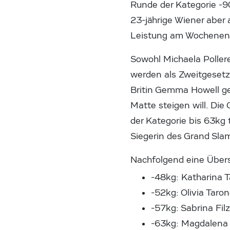
Runde der Kategorie -9
23-jährige Wiener aber 
Leistung am Wochenend
Sowohl Michaela Poller
werden als Zweitgesetzt
Britin Gemma Howell geg
Matte steigen will. Die
der Kategorie bis 63kg 
Siegerin des Grand Sla
Nachfolgend eine Übersi
-48kg: Katharina 
-52kg: Olivia Tar
-57kg: Sabrina Fil
-63kg: Magdalena 