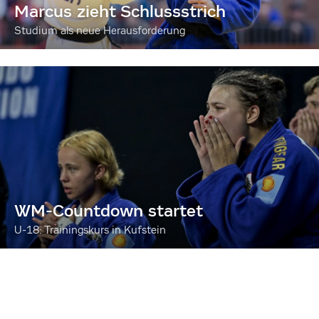
Marcus zieht Schlussstrich
Studium als neue Herausforderung
WM-Countdown startet
U-18: Trainingskurs in Kufstein