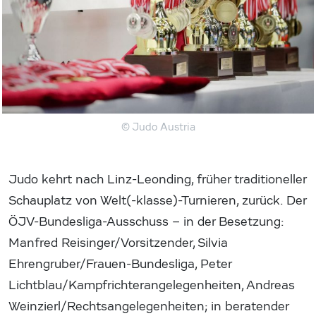
© Judo Austria
Judo kehrt nach Linz-Leonding, früher traditioneller
Schauplatz von Welt(-klasse)-Turnieren, zurück. Der
ÖJV-Bundesliga-Ausschuss – in der Besetzung:
Manfred Reisinger/Vorsitzender, Silvia
Ehrengruber/Frauen-Bundesliga, Peter
Lichtblau/Kampfrichterangelegenheiten, Andreas
Weinzierl/Rechtsangelegenheiten; in beratender