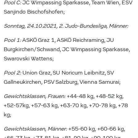
Pool C:
JC Wimpassing Sparkasse, Team Wien, ESV
Sanjindo Bischofshofen;
Sonntag, 24.10.2021, 2. Judo-Bundesliga, Männer:
Pool 1:
ASKÖ Graz 1, ASKÖ Reichraming, JU
Burgkirchen/Schwand, JC Wimpassing Sparkasse,
Swarovski Wattens;
Pool 2:
Union Graz, SU Noricum Leibnitz, SV
Gallneukirchen, PSV Salzburg, Vienna Samurai;
Gewichtsklassen, Frauen:
+44-48 kg, +48-52 kg,
+52-57kg, +57-63 kg, +63-70 kg, +70-78 kg, +78
kg;
Gewichtsklassen, Männer:
+55-60 kg, +60-66 kg,