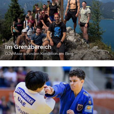
Im Grenzbereich
ÖJV-Asse schinden Kondition am Berg