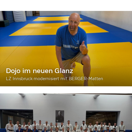
Dojo im neuen Glanz
LZ Innsbruck modernisiert mit BERGER-Matten