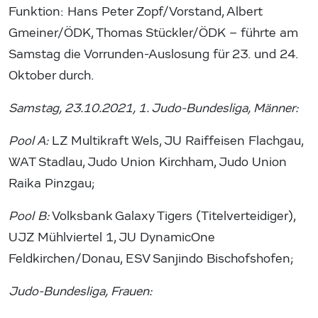
Funktion: Hans Peter Zopf/Vorstand, Albert
Gmeiner/ÖDK, Thomas Stückler/ÖDK – führte am
Samstag die Vorrunden-Auslosung für 23. und 24.
Oktober durch.
Samstag, 23.10.2021, 1. Judo-Bundesliga, Männer:
Pool A:
LZ Multikraft Wels, JU Raiffeisen Flachgau,
WAT Stadlau, Judo Union Kirchham, Judo Union
Raika Pinzgau;
Pool B:
Volksbank Galaxy Tigers (Titelverteidiger),
UJZ Mühlviertel 1, JU DynamicOne
Feldkirchen/Donau, ESV Sanjindo Bischofshofen;
Judo-Bundesliga, Frauen: