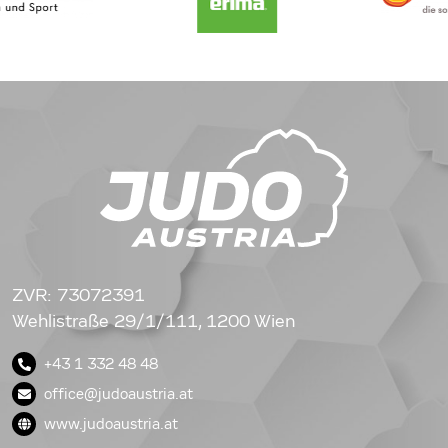
ZVR: 73072391
Wehlistraße 29/1/111, 1200 Wien
+43 1 332 48 48
office@judoaustria.at
www.judoaustria.at