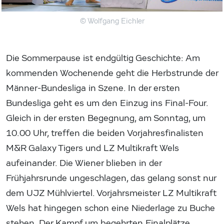
© Wolfgang Eichler
Die Sommerpause ist endgültig Geschichte: Am
kommenden Wochenende geht die Herbstrunde der
Männer-Bundesliga in Szene. In der ersten
Bundesliga geht es um den Einzug ins Final-Four.
Gleich in der ersten Begegnung, am Sonntag, um
10.00 Uhr, treffen die beiden Vorjahresfinalisten
M&R Galaxy Tigers und LZ Multikraft Wels
aufeinander. Die Wiener blieben in der
Frühjahrsrunde ungeschlagen, das gelang sonst nur
dem UJZ Mühlviertel. Vorjahrsmeister LZ Multikraft
Wels hat hingegen schon eine Niederlage zu Buche
stehen. Der Kampf um begehrten Finalplätze