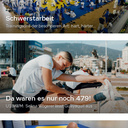
Schwerstarbeit
Trainingsdrill der besonderen Art: hart, härter...
Da waren es nur noch 479!
U18-WM: Selina Wögerer lässt Guayaquil aus