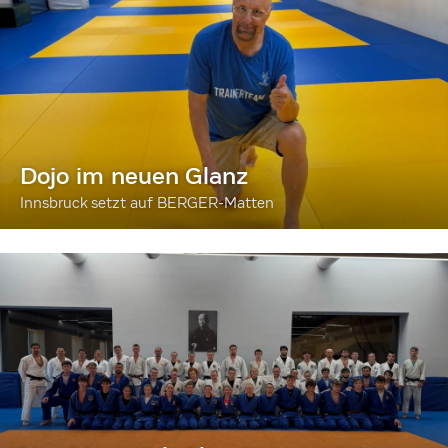
Dojo im neuen Glanz
Innsbruck setzt auf BERGER-Matten