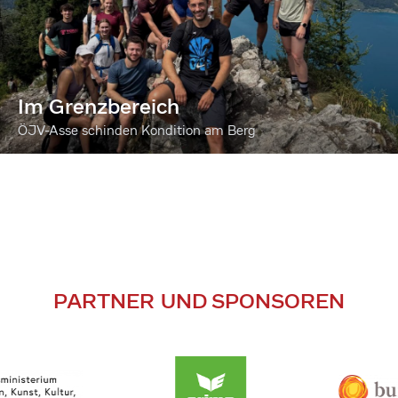
Im Grenzbereich
ÖJV-Asse schinden Kondition am Berg
PARTNER UND SPONSOREN