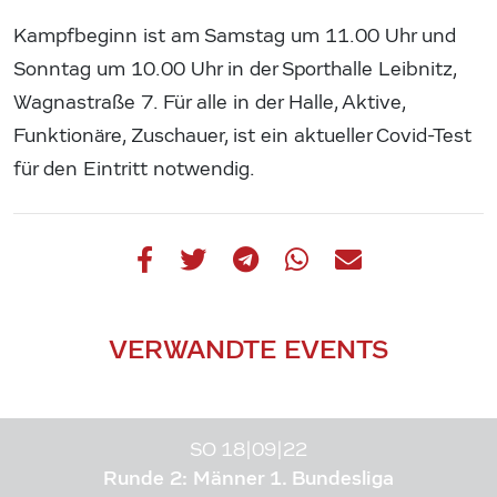
Kampfbeginn ist am Samstag um 11.00 Uhr und
Sonntag um 10.00 Uhr in der Sporthalle Leibnitz,
Wagnastraße 7. Für alle in der Halle, Aktive,
Funktionäre, Zuschauer, ist ein aktueller Covid-Test
für den Eintritt notwendig.
VERWANDTE EVENTS
SO 18|09|22
Runde 2: Männer 1. Bundesliga