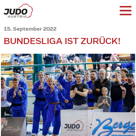
15. September 2022
BUNDESLIGA IST ZURÜCK!