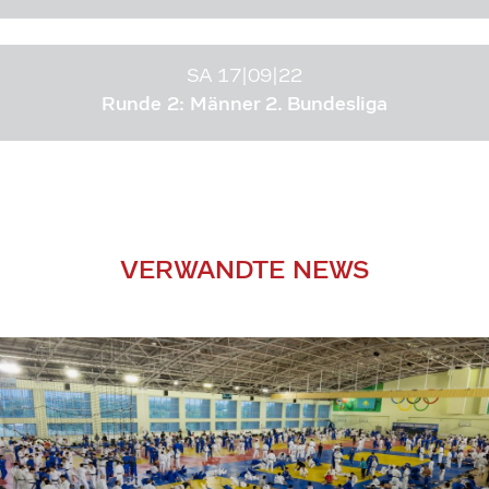
SA 17|09|22
Runde 2: Männer 2. Bundesliga
VERWANDTE NEWS