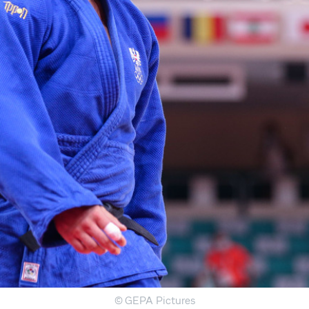
© GEPA Pictures