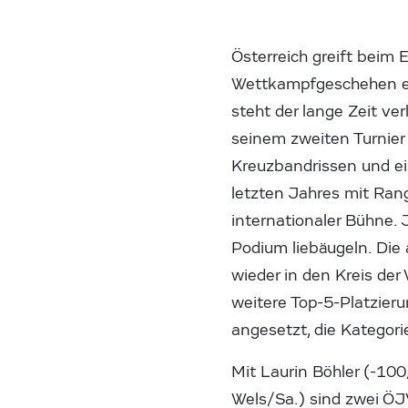
Österreich greift beim 
Wettkampfgeschehen ei
steht der lange Zeit v
seinem zweiten Turnier
Kreuzbandrissen und ei
letzten Jahres mit Ran
internationaler Bühne. 
Podium liebäugeln. Die
wieder in den Kreis der
weitere Top-5-Platzieru
angesetzt, die Kategori
Mit Laurin Böhler (-10
Wels/Sa.) sind zwei ÖJ