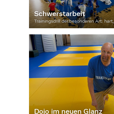
Schwerstarbeit
Trainingsdrill der besonderen Art: hart, 
Dojo im neuen Glanz