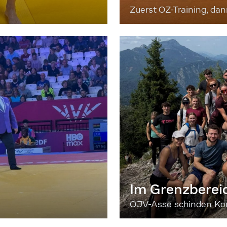
Zuerst OZ-Training, da
Im Grenzberei
ÖJV-Asse schinden Kon