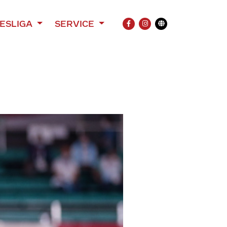
ESLIGA
SERVICE
FACEBOOK
INSTAGRAM
Übersetzung