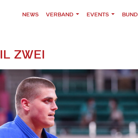
NEWS
VERBAND
EVENTS
BUND
IL ZWEI