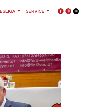
ESLIGA
SERVICE
FACEBOOK
INSTAGRAM
Übersetzung