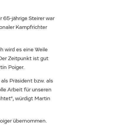
 65-jährige Steirer war
ionaler Kampfrichter
 wird es eine Weile
er Zeitpunkt ist gut
in Poiger.
als Präsident bzw. als
le Arbeit für unseren
htet“, würdigt Martin
 Poiger übernommen.