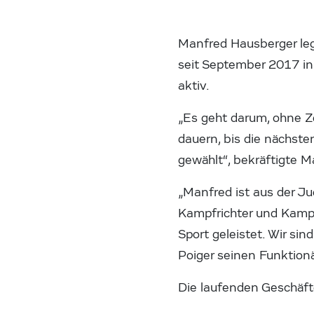
Manfred Hausberger legt
seit September 2017 in 
aktiv.
„Es geht darum, ohne Z
dauern, bis die nächste
gewählt“, bekräftigte 
„Manfred ist aus der Ju
Kampfrichter und Kampf
Sport geleistet. Wir si
Poiger seinen Funktion
Die laufenden Geschäft