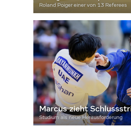
Roland Poiger einer von 13 Referees
Marcus zieht Schlussstr
Studium als neue Herausforderung