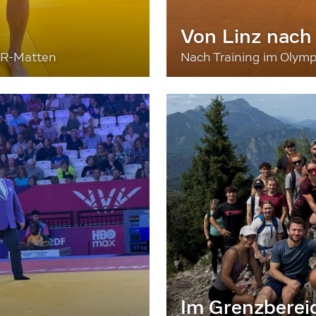
Von Linz nach
ER-Matten
Nach Training im Olymp
Im Grenzberei