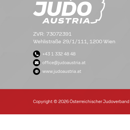
ZVR: 73072391
Wehlistraße 29/1/111, 1200 Wien
+43 1 332 48 48
office@judoaustria.at
www.judoaustria.at
Copyright © 2026 Österreichischer Judoverband