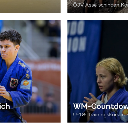
ÖJV-Asse schinden Kon
ich
WM-Countdown
U-18: Trainingskurs in 