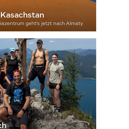
 Kasachstan
iazentrum geht's jetzt nach Almaty
ch