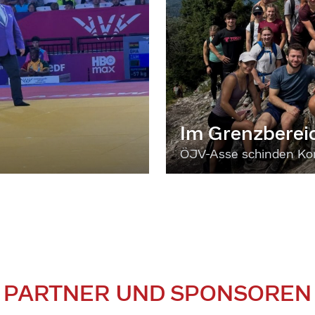
Im Grenzberei
ÖJV-Asse schinden Kon
PARTNER UND SPONSOREN