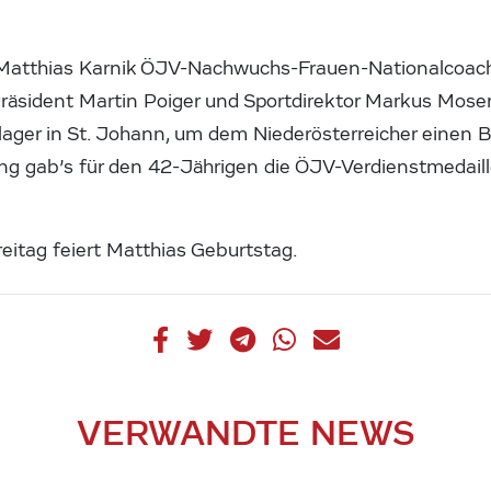
 Matthias Karnik ÖJV-Nachwuchs-Frauen-Nationalcoac
 Präsident Martin Poiger und Sportdirektor Markus Mose
lager in St. Johann, um dem Niederösterreicher einen 
g gab’s für den 42-Jährigen die ÖJV-Verdienstmedaille
eitag feiert Matthias Geburtstag.
VERWANDTE NEWS