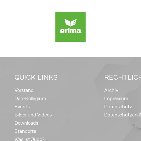
QUICK LINKS
RECHTLIC
Vorstand
Archiv
Dan-Kollegium
Impressum
Events
Datenschutz
Bilder und Videos
Datenschutzerkl
Downloads
Standorte
Was ist Judo?