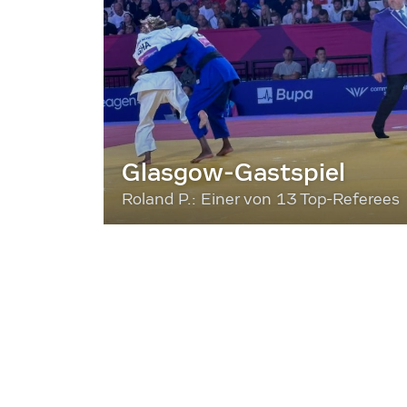
Glasgow-Gastspiel
Roland P.: Einer von 13 Top-Referees