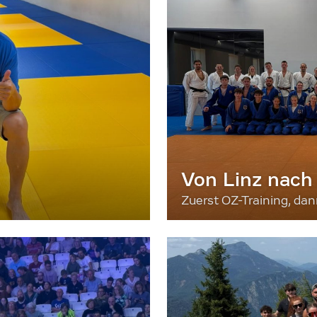
Von Linz nach
Zuerst OZ-Training, da