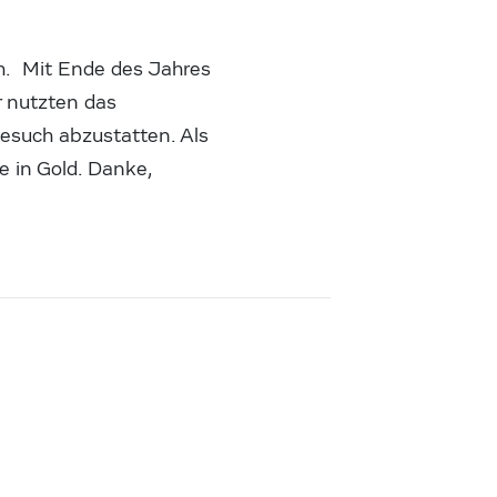
h. Mit Ende des Jahres
r nutzten das
Besuch abzustatten. Als
 in Gold. Danke,