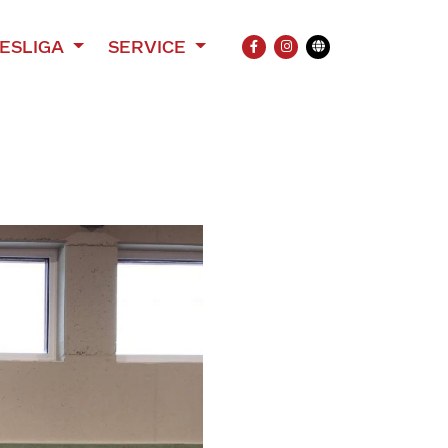
ESLIGA
SERVICE
FACEBOOK
INSTAGRAM
Übersetzung