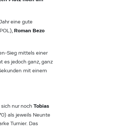
Jahr eine gute
Roman Bezo
POL),
en-Sieg mittels einer
 es jedoch ganz, ganz
 Sekunden mit einem
Tobias
 sich nur noch
70) als jeweils Neunte
arke Turnier. Das