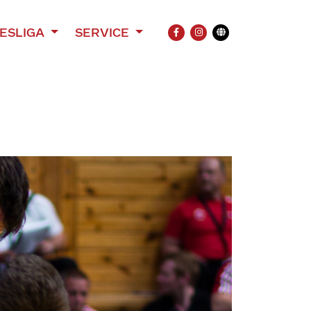
ESLIGA
SERVICE
FACEBOOK
INSTAGRAM
Übersetzung