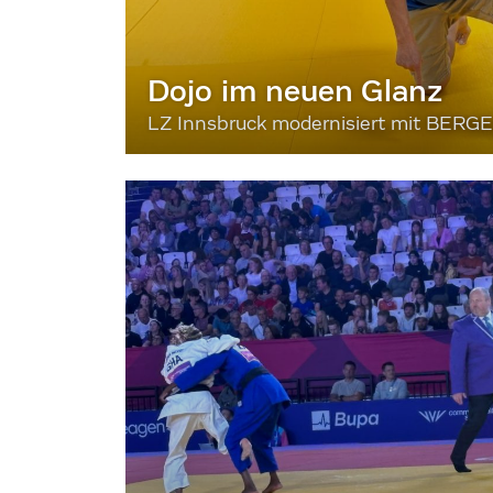
Dojo im neuen Glanz
LZ Innsbruck modernisiert mit BERG