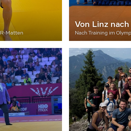
Von Linz nach
ER-Matten
Nach Training im Olymp