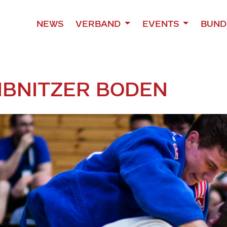
NEWS
VERBAND
EVENTS
BUND
IBNITZER BODEN