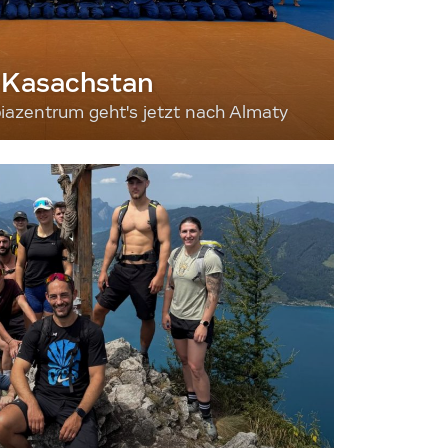
 Kasachstan
iazentrum geht's jetzt nach Almaty