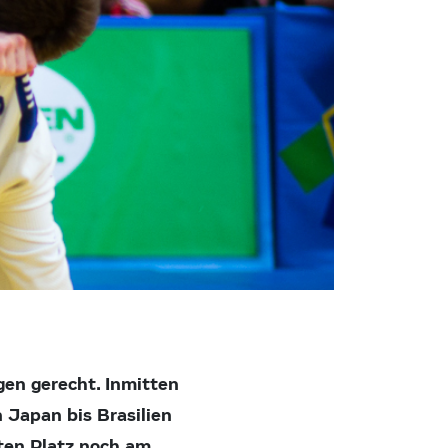
en gerecht. Inmitten
 Japan bis Brasilien
ten Platz noch am