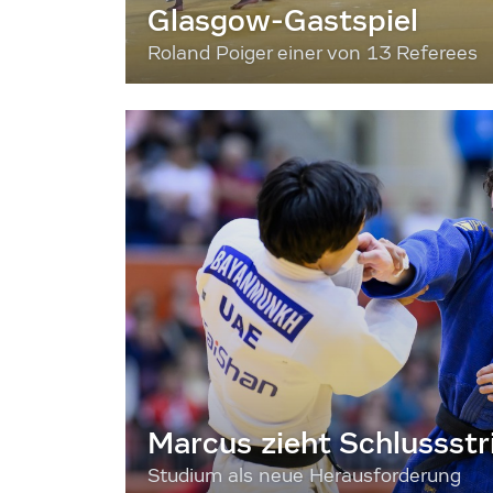
Glasgow-Gastspiel
Roland Poiger einer von 13 Referees
Marcus zieht Schlussstr
Studium als neue Herausforderung