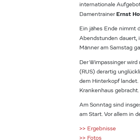
internationale Aufgebot
Ernst Ho
Damentrainer
Ein jähes Ende nimmt di
Abendstunden dauert, 
Männer am Samstag gal
Der Wimpassinger wird 
(RUS) derartig unglückl
dem Hinterkopf landet.
Krankenhaus gebracht.
Am Sonntag sind insges
am Start. Vor allem in
>> Ergebnisse
>> Fotos