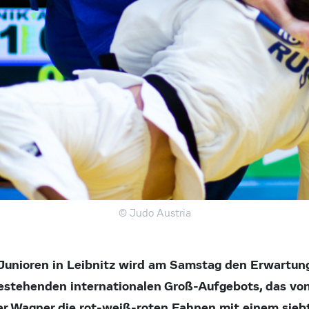
© Judo Austria
Junioren in Leibnitz wird am Samstag den Erwartung
estehenden internationalen Groß-Aufgebots, das von
her Wagner die rot-weiß-roten Fahnen mit einem sieb