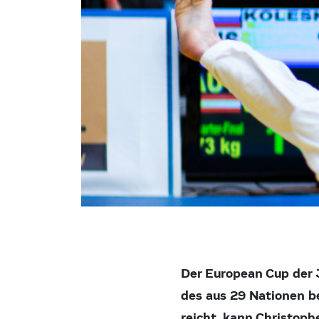
Der European Cup der 
des aus 29 Nationen b
reicht, kann Christop