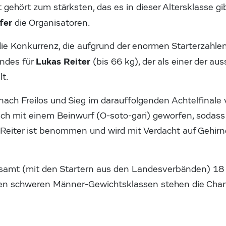
 gehört zum stärksten, das es in dieser Altersklasse gi
fer
die Organisatoren.
e Konkurrenz, die aufgrund der enormen Starterzahlen 
Lukas Reiter
indes für
(bis 66 kg), der als einer der au
t.
nach Freilos und Sieg im darauffolgenden Achtelfinale
ich mit einem Beinwurf (O-soto-gari) geworfen, sodass 
 Reiter ist benommen und wird mit Verdacht auf Gehirn
amt (mit den Startern aus den Landesverbänden) 18 w
 den schweren Männer-Gewichtsklassen stehen die Cha