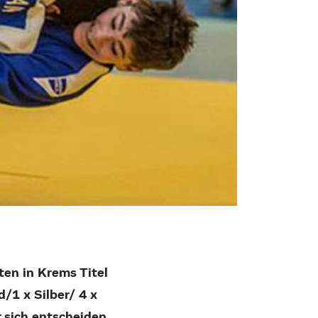
en in Krems Titel
/1 x Silber/ 4 x
 sich entscheiden.