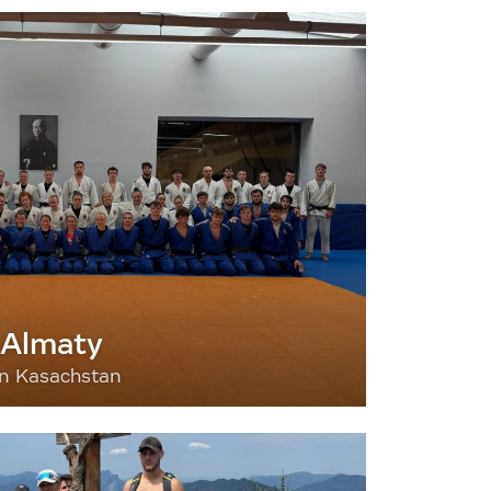
 Almaty
nn Kasachstan