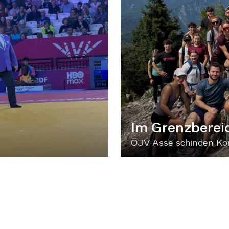
Im Grenzberei
ÖJV-Asse schinden Kon