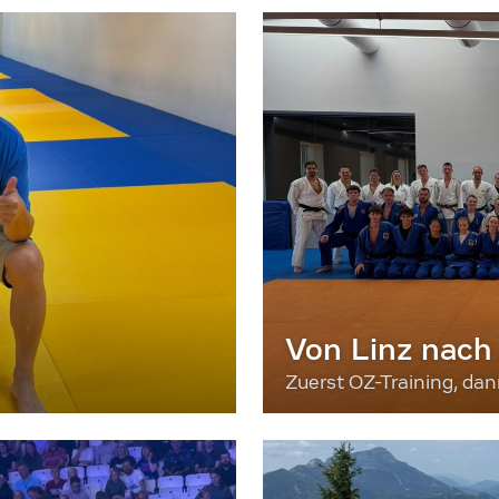
Von Linz nach
Zuerst OZ-Training, da