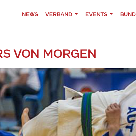
NEWS
VERBAND
EVENTS
BUND
RS VON MORGEN