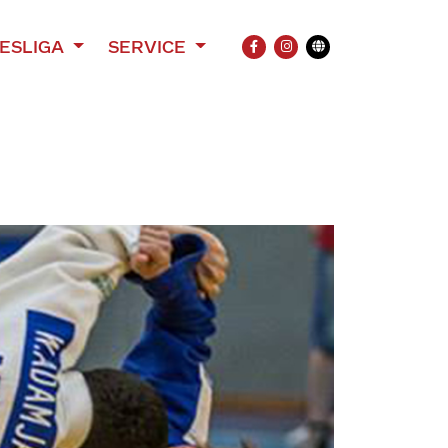
ESLIGA
SERVICE
FACEBOOK
INSTAGRAM
Übersetzung