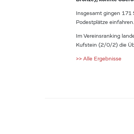
Insgesamt gingen 171 S
Podestplätze einfahren
Im Vereinsranking land
Kufstein (2/0/2) die Ü
>> Alle Ergebnisse