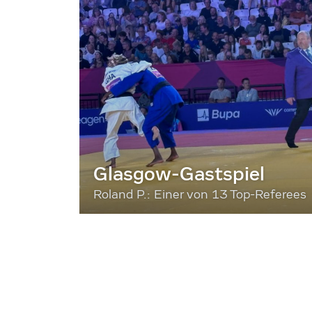
Glasgow-Gastspiel
Roland P.: Einer von 13 Top-Referees