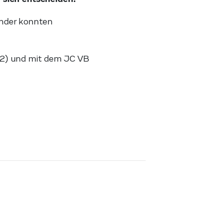
änder konnten
0/2) und mit dem JC VB