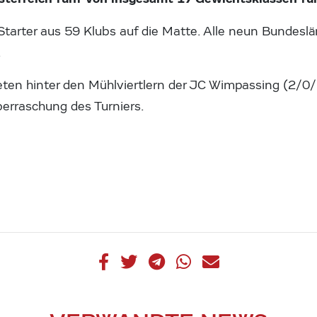
tarter aus 59 Klubs auf die Matte. Alle neun Bundesl
.
eten hinter den Mühlviertlern der JC Wimpassing (2/
berraschung des Turniers.