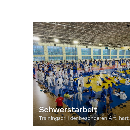
Schwerstarbeit
Trainingsdrill der besonderen Art: hart, 