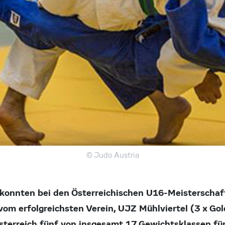
© Judo Austria
onnten bei den Österreichischen U16-Meisterschaft
om erfolgreichsten Verein, UJZ Mühlviertel (3 x Gold
sterreich fünf von insgesamt 17 Gewichtsklassen für