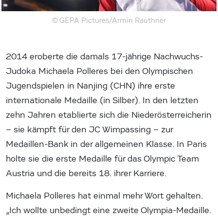
© GEPA Pictures/Armin Rauthner
2014 eroberte die damals 17-jährige Nachwuchs-
Judoka Michaela Polleres bei den Olympischen
Jugendspielen in Nanjing (CHN) ihre erste
internationale Medaille (in Silber). In den letzten
zehn Jahren etablierte sich die Niederösterreicherin
– sie kämpft für den JC Wimpassing – zur
Medaillen-Bank in der allgemeinen Klasse. In Paris
holte sie die erste Medaille für das Olympic Team
Austria und die bereits 18. ihrer Karriere.
Michaela Polleres hat einmal mehr Wort gehalten.
„Ich wollte unbedingt eine zweite Olympia-Medaille.