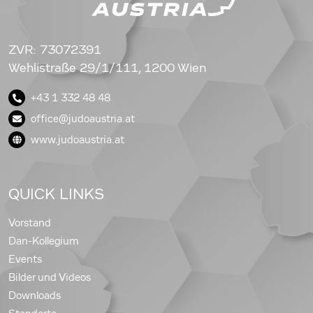
ZVR: 73072391
Wehlistraße 29/1/111, 1200 Wien
+43 1 332 48 48
office@judoaustria.at
www.judoaustria.at
QUICK LINKS
Vorstand
Dan-Kollegium
Events
Bilder und Videos
Downloads