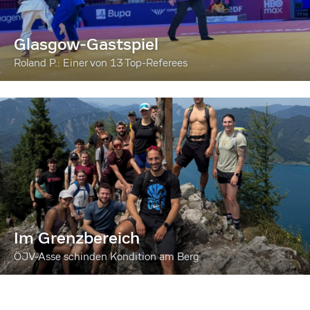
Glasgow-Gastspiel
Roland P.: Einer von 13 Top-Referees
Im Grenzbereich
ÖJV-Asse schinden Kondition am Berg