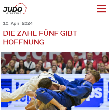
10. April 2024
DIE ZAHL FÜNF GIBT
HOFFNUNG