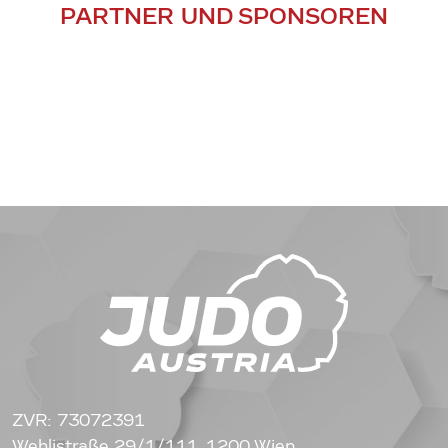
PARTNER UND SPONSOREN
ZVR: 73072391
Wehlistraße 29/1/111, 1200 Wien