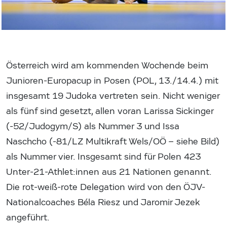
Österreich wird am kommenden Wochende beim
Junioren-Europacup in Posen (POL, 13./14.4.) mit
insgesamt 19 Judoka vertreten sein. Nicht weniger
als fünf sind gesetzt, allen voran Larissa Sickinger
(-52/Judogym/S) als Nummer 3 und Issa
Naschcho (-81/LZ Multikraft Wels/OÖ – siehe Bild)
als Nummer vier. Insgesamt sind für Polen 423
Unter-21-Athlet:innen aus 21 Nationen genannt.
Die rot-weiß-rote Delegation wird von den ÖJV-
Nationalcoaches Béla Riesz und Jaromir Jezek
angeführt.