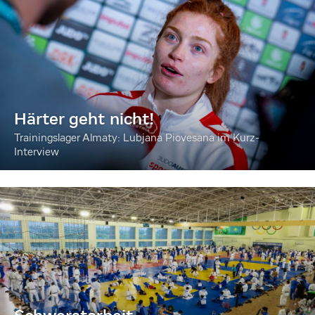
Härter geht nicht!
Trainingslager Almaty: Lubjana Piovesana im Kurz-
Interview