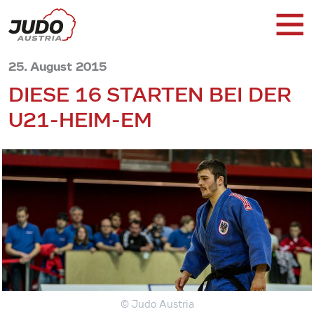
25. August 2015
DIESE 16 STARTEN BEI DER
U21-HEIM-EM
© Judo Austria