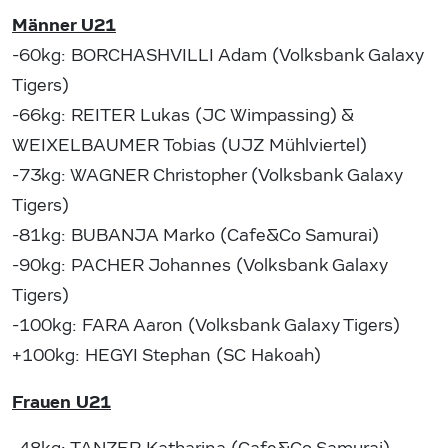
Männer U21
-60kg: BORCHASHVILLI Adam (Volksbank Galaxy
Tigers)
-66kg: REITER Lukas (JC Wimpassing) &
WEIXELBAUMER Tobias (UJZ Mühlviertel)
-73kg: WAGNER Christopher (Volksbank Galaxy
Tigers)
-81kg: BUBANJA Marko (Cafe&Co Samurai)
-90kg: PACHER Johannes (Volksbank Galaxy
Tigers)
-100kg: FARA Aaron (Volksbank Galaxy Tigers)
+100kg: HEGYI Stephan (SC Hakoah)
Frauen U21