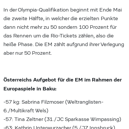
In der Olympia-Qualifikation beginnt mit Ende Mai
die zweite Hälfte, in welcher die erzielten Punkte
dann nicht mehr zu 50 sondern 100 Prozent für
das Rennen um die Rio-Tickets zählen, also die
heiße Phase. Die EM zählt aufgrund ihrer Verlegung
aber nur 50 Prozent.
Österreichs Aufgebot für die EM im Rahmen der
Europaspiele in Baku:
-57 kg: Sabrina Filzmoser (Weltranglisten-
6./Multikraft Wels)
-57: Tina Zeltner (31./JC Sparkasse Wimpassing)
-63: Kathrin Unterwurzacher (5./JZ Innsbruck)