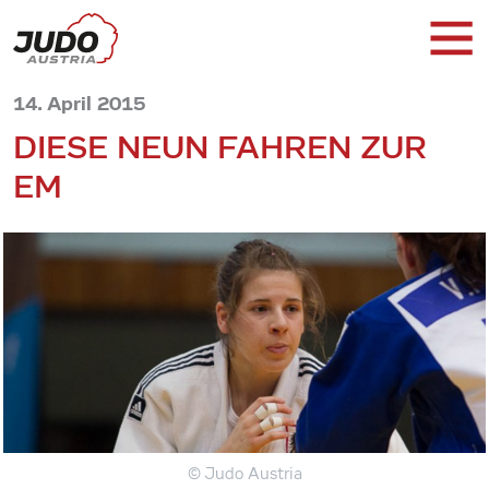
14. April 2015
DIESE NEUN FAHREN ZUR
EM
© Judo Austria