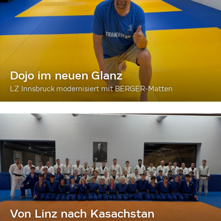
Dojo im neuen Glanz
LZ Innsbruck modernisiert mit BERGER-Matten
Von Linz nach Kasachstan