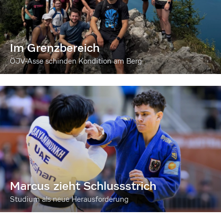
Im Grenzbereich
ÖJV-Asse schinden Kondition am Berg
Marcus zieht Schlussstrich
Studium als neue Herausforderung