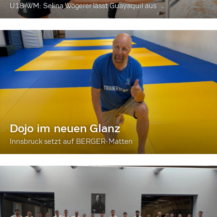
U18-WM: Selina Wögerer lässt Guayaquil aus
Dojo im neuen Glanz
Innsbruck setzt auf BERGER-Matten