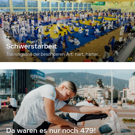
Schwerstarbeit
Trainingsdrill der besonderen Art: hart, härter...
Da waren es nur noch 479!