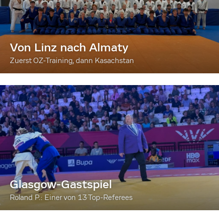
Von Linz nach Almaty
Zuerst OZ-Training, dann Kasachstan
Glasgow-Gastspiel
Roland P.: Einer von 13 Top-Referees