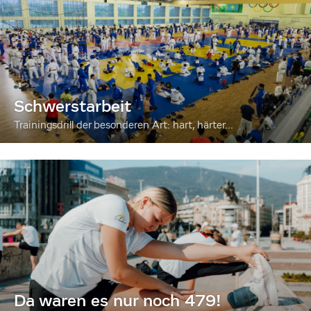
Schwerstarbeit
Trainingsdrill der besonderen Art: hart, härter...
Da waren es nur noch 479!