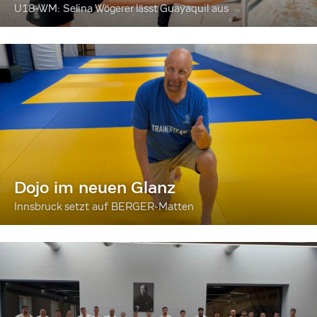
U18-WM: Selina Wögerer lässt Guayaquil aus
Dojo im neuen Glanz
Innsbruck setzt auf BERGER-Matten