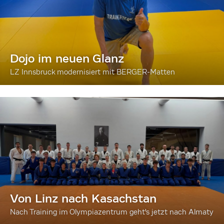
Dojo im neuen Glanz
LZ Innsbruck modernisiert mit BERGER-Matten
Von Linz nach Kasachstan
Nach Training im Olympiazentrum geht's jetzt nach Almaty