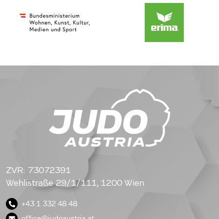
ZVR: 73072391
Wehlistraße 29/1/111, 1200 Wien
+43 1 332 48 48
office@judoaustria.at