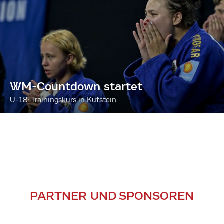
WM-Countdown startet
U-18: Trainingskurs in Kufstein
PARTNER UND SPONSOREN