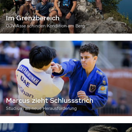
Im Grenzbereich
ÖJV-Asse schinden Kondition am Berg
Marcus zieht Schlussstrich
Studium als neue Herausforderung