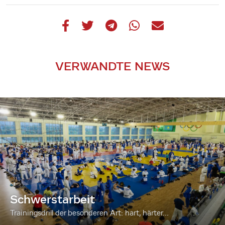
VERWANDTE NEWS
Schwerstarbeit
Trainingsdrill der besonderen Art: hart, härter...