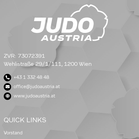
ZVR: 73072391
Wehlistraße 29/1/111, 1200 Wien
+43 1 332 48 48
office@judoaustria.at
www.judoaustria.at
QUICK LINKS
Vorstand