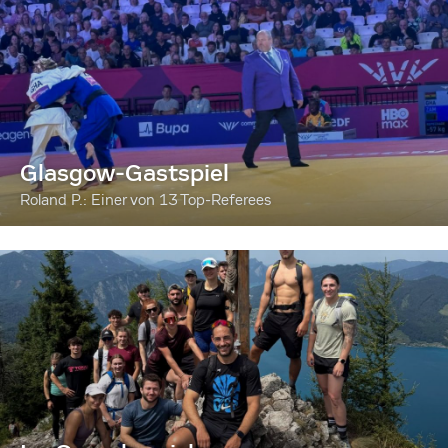
Glasgow-Gastspiel
Roland P.: Einer von 13 Top-Referees