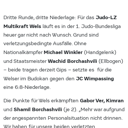
Judo-LZ
Dritte Runde, dritte Niederlage: Für das
Multikraft Wels
läuft es in der 1. Judo-Bundesliga
heuer gar nicht nach Wunsch. Grund sind
verletzungsbedingte Ausfälle. Ohne
Michael Winkler
Nationalkämpfer
(Handgelenk)
Wachid Borchashvili
und Staatsmeister
(Ellbogen)
– beide tragen derzeit Gips – setzte es für die
JC Wimpassing
Welser im Budokan gegen den
eine 6:8-Niederlage.
Gabor Ver, Kimran
Die Punkte für Wels erkämpften
Shamil Borchashvili
und
(je 2). „Mehr war aufgrund
der angespannten Personalsituation nicht drinnen.
Wir haben für unsere beiden verletzten