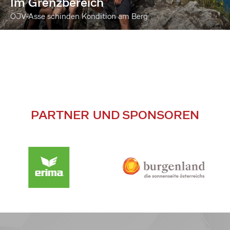
Im Grenzbereich
ÖJV-Asse schinden Kondition am Berg
PARTNER UND SPONSOREN