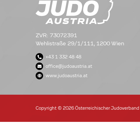
ZVR: 73072391
Wehlistraße 29/1/111, 1200 Wien
+43 1 332 48 48
office@judoaustria.at
www.judoaustria.at
Copyright © 2026 Österreichischer Judoverband