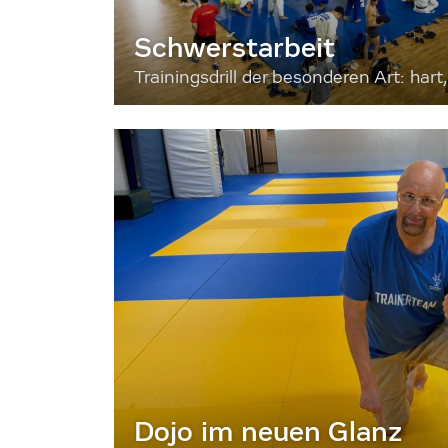
Schwerstarbeit
Trainingsdrill der besonderen Art: hart, 
Dojo im neuen Glanz