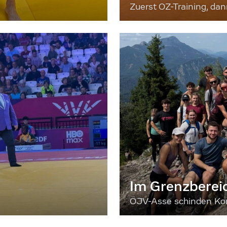
Zuerst OZ-Training, da
Im Grenzberei
ÖJV-Asse schinden Kon