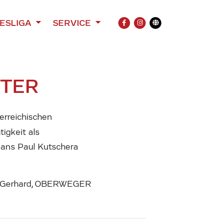
ESLIGA
SERVICE
FACEBOOK
INSTAGRAM
Übersetzung
HTER
rreichischen
tigkeit als
Hans Paul Kutschera
H Gerhard, OBERWEGER