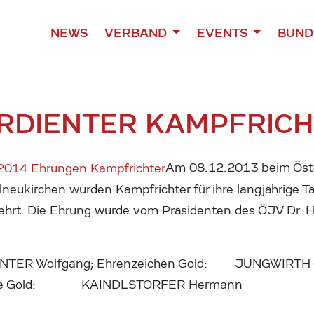
NEWS
VERBAND
EVENTS
BUND
RDIENTER KAMPFRIC
Am 08.12.2013 beim Öste
lneukirchen wurden Kampfrichter für ihre langjährige Tä
ehrt. Die Ehrung wurde vom Präsidenten des ÖJV Dr. 
e: UNTER Wolfgang; Ehrenzeichen Gold: JUNGWIRT
daille Gold: KAINDLSTORFER Hermann