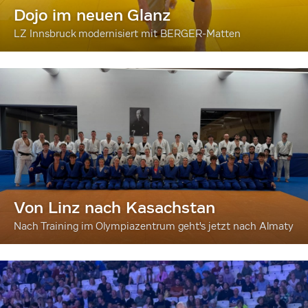
Dojo im neuen Glanz
LZ Innsbruck modernisiert mit BERGER-Matten
Von Linz nach Kasachstan
Nach Training im Olympiazentrum geht's jetzt nach Almaty