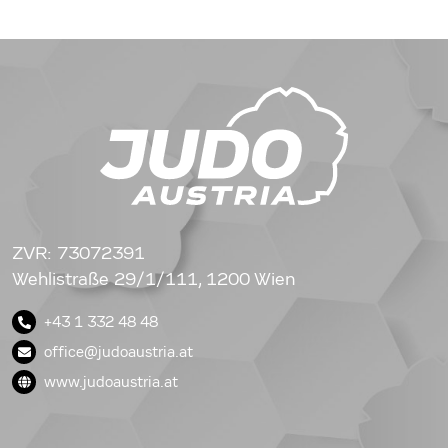
ZVR: 73072391
Wehlistraße 29/1/111, 1200 Wien
+43 1 332 48 48
office@judoaustria.at
www.judoaustria.at