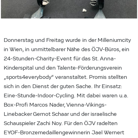
Donnerstag und Freitag wurde in der Milleniumcity
in Wien, in unmittelbarer Nähe des ÖJV-Büros, ein
24-Stunden-Charity-Event für das St. Anna-
Kinderspital und den Talente-Förderungsverein
„sports4everybody“ veranstaltet. Promis stellten
sich in den Dienst der guten Sache. Ihr Einsatz:
Eine-Stunde-Indoor-Cycling. Mit dabei waren u.a.
Box-Profi Marcos Nader, Vienna-Vikings-
Linebacker Gernot Schaar und der israelische
Schauspieler Zachi Noy. Für den ÖJV radelten
EYOF-Bronzemedaillengewinnerin Jael Wernert