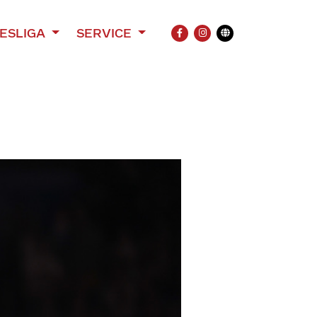
ESLIGA
SERVICE
FACEBOOK
INSTAGRAM
Übersetzung