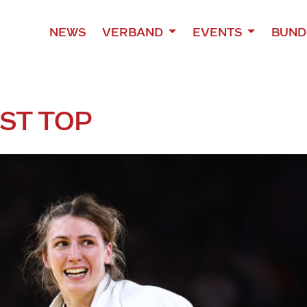
NEWS
VERBAND
EVENTS
BUND
IST TOP