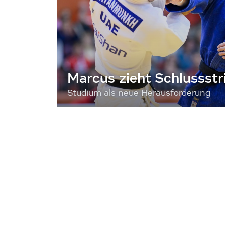
Marcus zieht Schlussstr
Studium als neue Herausforderung