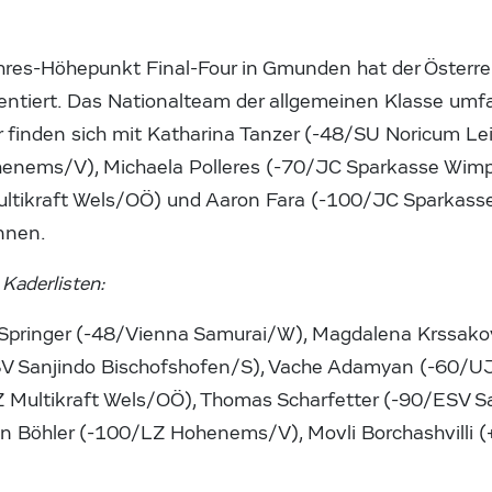
hres-Höhepunkt Final-Four in Gmunden hat der Österr
sentiert. Das Nationalteam der allgemeinen Klasse umfa
 finden sich mit Katharina Tanzer (-48/SU Noricum Le
enems/V), Michaela Polleres (-70/JC Sparkasse Wimp
Multikraft Wels/OÖ) und Aaron Fara (-100/JC Sparkas
innen.
Kaderlisten:
Springer (-48/Vienna Samurai/W), Magdalena Krssako
SV Sanjindo Bischofshofen/S), Vache Adamyan (-60/UJ
 Multikraft Wels/OÖ), Thomas Scharfetter (-90/ESV S
in Böhler (-100/LZ Hohenems/V), Movli Borchashvilli (