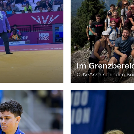
Im Grenzberei
ÖJV-Asse schinden Kon