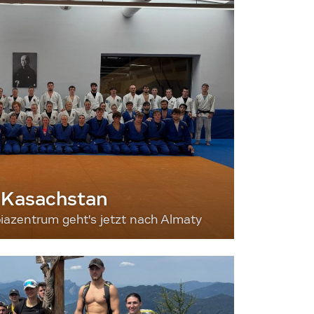
 Kasachstan
iazentrum geht's jetzt nach Almaty