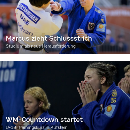
Marcus zieht Schlussstrich
Studium als neue Herausforderung
WM-Countdown startet
U-18: Trainingskurs in Kufstein