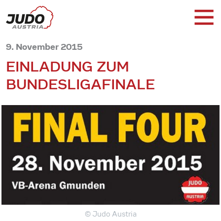
9. November 2015
EINLADUNG ZUM
BUNDESLIGAFINALE
© Judo Austria