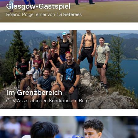
Glasgow-Gastspiel
Roland Poiger einer von 13 Referees
Im Grenzbereich
ÖJV-Asse schinden Kondition am Berg