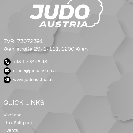
ZVR: 73072391
Wehlistraße 29/1/111, 1200 Wien
+43 1 332 48 48
office@judoaustria.at
www.judoaustria.at
QUICK LINKS
Vorstand
Dan-Kollegium
Events