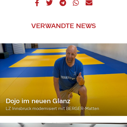
VERWANDTE NEWS
Dojo im neuen Glanz
LZ Innsbruck modernisiert mit BERGER-Matten