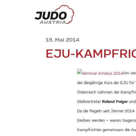
19. Mai 2014
EJU-KAMPFRI
Am ver
der diesjährige Kurs der EJU für
Österreich nahmen der Kampfri
Roland Poiger
Stellvertreter
und
Da die Regeln seit Jänner 2014
bleiben werden – waren Gegenst
Kampfrichter gemeinsam die Au