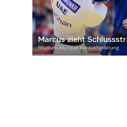
Marcus zieht Schlussstr
Studium als neue Herausforderung