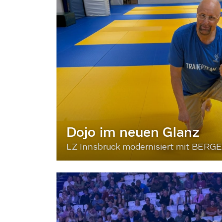
Dojo im neuen Glanz
LZ Innsbruck modernisiert mit BERG