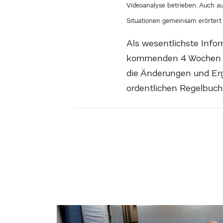
Videoanalyse betrieben. Auch a
Situationen gemeinsam erörtert 
Als wesentlichste Info
kommenden 4 Wochen ein
die Änderungen und Ergä
ordentlichen Regelbuc