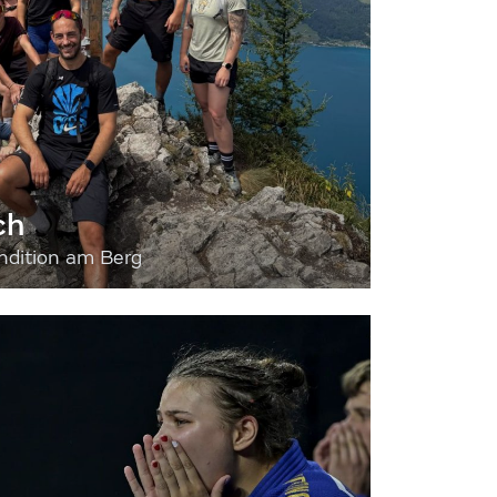
ch
dition am Berg