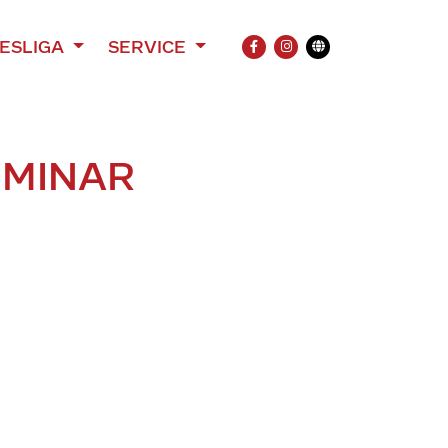
ESLIGA
SERVICE
FACEBOOK
INSTAGRAM
Übersetzung
EMINAR