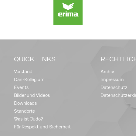
QUICK LINKS
RECHTLIC
Vorstand
Archiv
Dan-Kollegium
Impressum
Events
Datenschutz
Bilder und Videos
Datenschutzerkl
Downloads
Standorte
Was ist Judo?
Für Respekt und Sicherheit