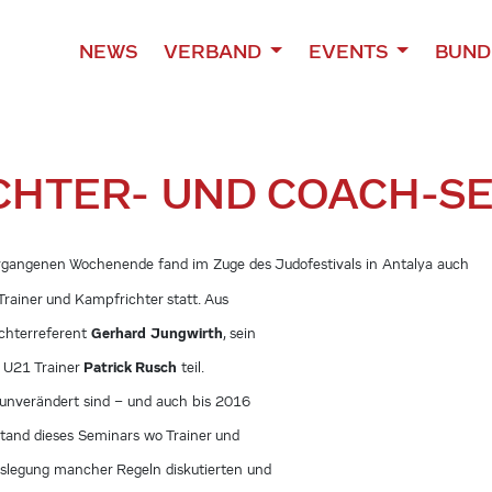
NEWS
VERBAND
EVENTS
BUND
CHTER- UND COACH-S
gangenen Wochenende fand im Zuge des Judofestivals in Antalya auch
 Trainer und Kampfrichter statt. Aus
Gerhard Jungwirth
chterreferent
, sein
Patrick Rusch
 U21 Trainer
teil.
 unverändert sind – und auch bis 2016
and dieses Seminars wo Trainer und
slegung mancher Regeln diskutierten und