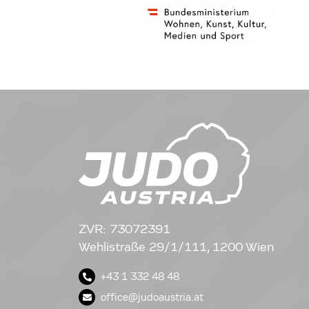
ZVR: 73072391
Wehlistraße 29/1/111, 1200 Wien
+43 1 332 48 48
office@judoaustria.at