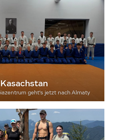
 Kasachstan
iazentrum geht's jetzt nach Almaty