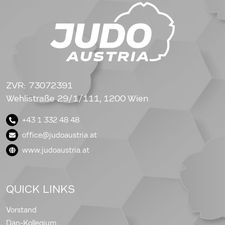
ZVR: 73072391
Wehlistraße 29/1/111, 1200 Wien
+43 1 332 48 48
office@judoaustria.at
www.judoaustria.at
QUICK LINKS
Vorstand
Dan-Kollegium