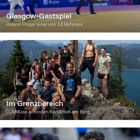
Glasgow-Gastspiel
Roland Poiger einer von 13 Referees
Im Grenzbereich
ÖJV-Asse schinden Kondition am Berg