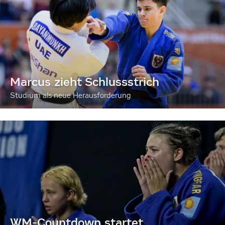
Marcus zieht Schlussstrich
Studium als neue Herausforderung
WM-Countdown startet