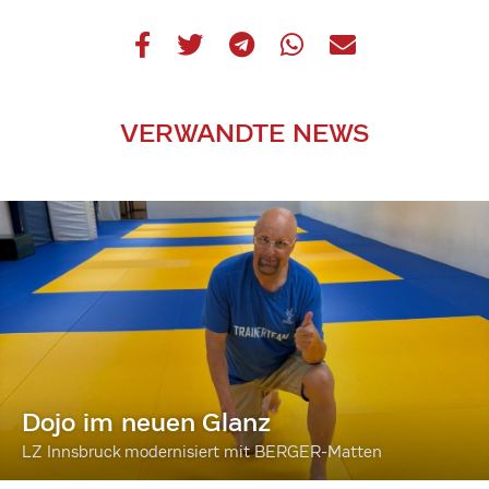
VERWANDTE NEWS
Dojo im neuen Glanz
LZ Innsbruck modernisiert mit BERGER-Matten