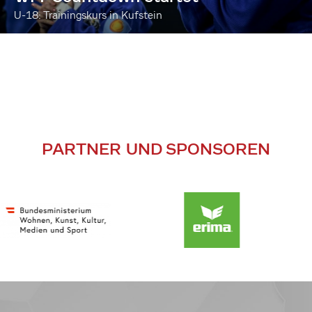
U-18: Trainingskurs in Kufstein
PARTNER UND SPONSOREN