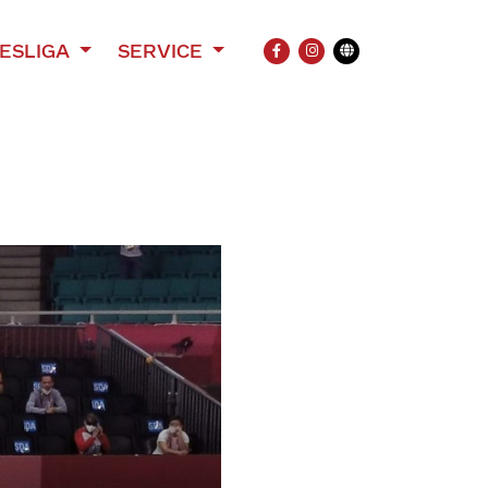
ESLIGA
SERVICE
FACEBOOK
INSTAGRAM
Übersetzung