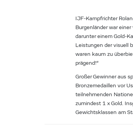
IJF-Kampfrichter Rolan
Burgenländer war einer
darunter einem Gold-Ka
Leistungen der visuell
waren kaum zu überbiet
prägend!“
Großer Gewinner aus sp
Bronzemedaillen vor Us
teilnehmenden Natione
zumindest 1 x Gold. I
Gewichtsklassen am Sta