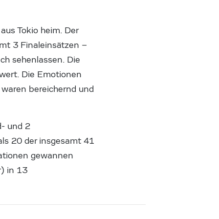
aus Tokio heim. Der
mt 3 Finaleinsätzen –
ich sehenlassen. Die
swert. Die Emotionen
e waren bereichernd und
d- und 2
als 20 der insgesamt 41
Nationen gewannen
) in 13