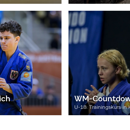
ich
WM-Countdown
U-18: Trainingskurs in 