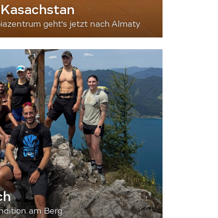
 Kasachstan
iazentrum geht's jetzt nach Almaty
ch
dition am Berg