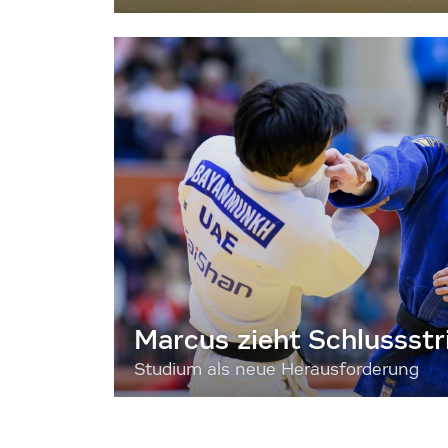
Marcus zieht Schlussstr
Studium als neue Herausforderung