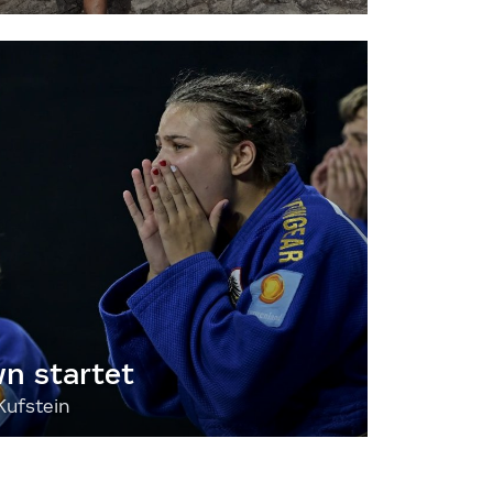
 startet
Kufstein