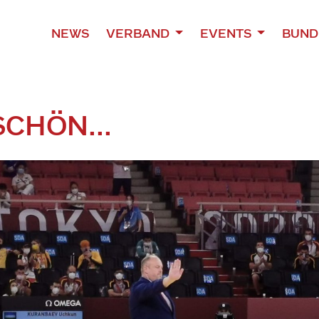
NEWS
VERBAND
EVENTS
BUND
CHÖN...