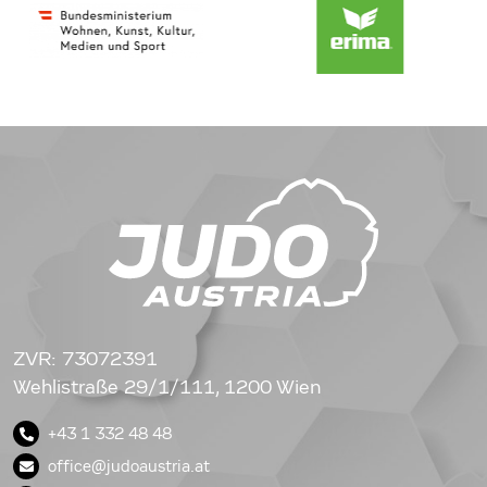
ZVR: 73072391
Wehlistraße 29/1/111, 1200 Wien
+43 1 332 48 48
office@judoaustria.at