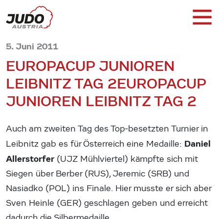
5. Juni 2011
EUROPACUP JUNIOREN
LEIBNITZ TAG 2
EUROPACUP
JUNIOREN LEIBNITZ TAG 2
Auch am zweiten Tag des Top-besetzten Turnier in
Daniel
Leibnitz gab es für Österreich eine Medaille:
Allerstorfer
(UJZ Mühlviertel) kämpfte sich mit
Siegen über Berber (RUS), Jeremic (SRB) und
Nasiadko (POL) ins Finale. Hier musste er sich aber
Sven Heinle (GER) geschlagen geben und erreicht
dadurch die Silbermedaille.