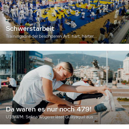
Schwerstarbeit
Trainingsdrill der besonderen Art: hart, härter...
Da waren es nur noch 479!
U18-WM: Selina Wögerer lässt Guayaquil aus