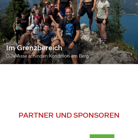
Im Grenzbereich
ÖJV-Asse schinden Kondition am Berg
PARTNER UND SPONSOREN