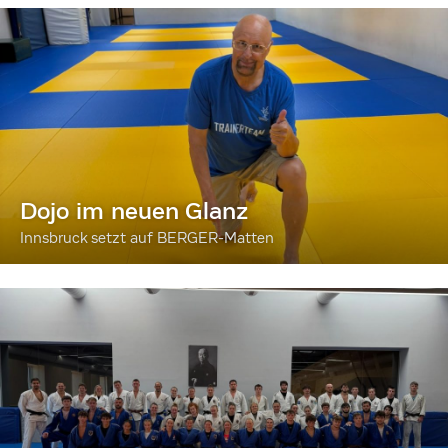
Dojo im neuen Glanz
Innsbruck setzt auf BERGER-Matten