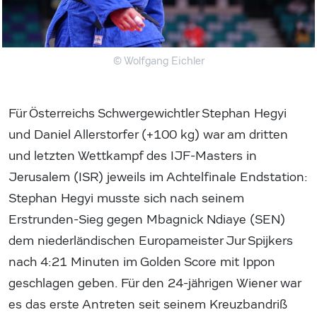
© Wolfgang Eichler
Für Österreichs Schwergewichtler Stephan Hegyi
und Daniel Allerstorfer (+100 kg) war am dritten
und letzten Wettkampf des IJF-Masters in
Jerusalem (ISR) jeweils im Achtelfinale Endstation:
Stephan Hegyi musste sich nach seinem
Erstrunden-Sieg gegen Mbagnick Ndiaye (SEN)
dem niederländischen Europameister Jur Spijkers
nach 4:21 Minuten im Golden Score mit Ippon
geschlagen geben. Für den 24-jährigen Wiener war
es das erste Antreten seit seinem Kreuzbandriß