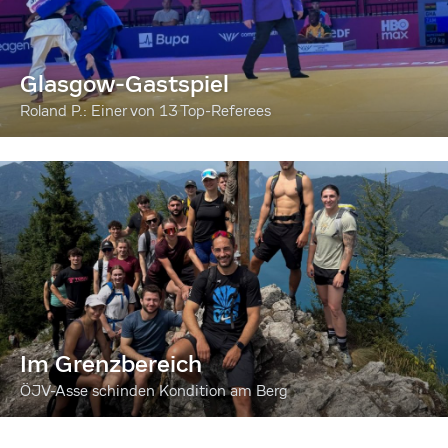
Glasgow-Gastspiel
Roland P.: Einer von 13 Top-Referees
Im Grenzbereich
ÖJV-Asse schinden Kondition am Berg