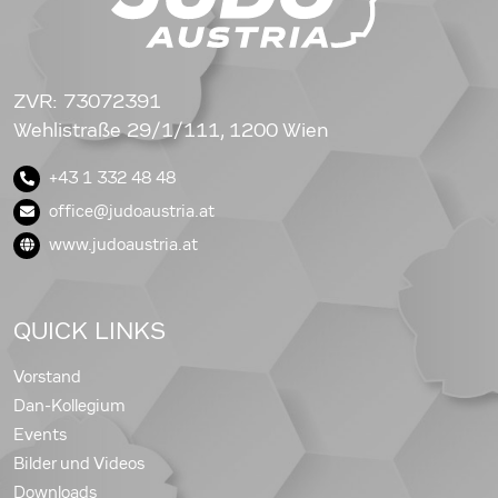
ZVR: 73072391
Wehlistraße 29/1/111, 1200 Wien
+43 1 332 48 48
office@judoaustria.at
www.judoaustria.at
QUICK LINKS
Vorstand
Dan-Kollegium
Events
Bilder und Videos
Downloads