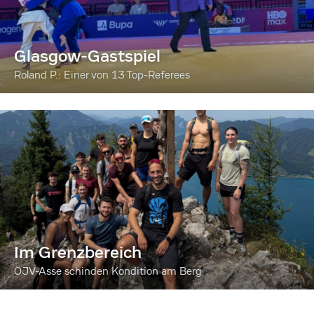
Glasgow-Gastspiel
Roland P.: Einer von 13 Top-Referees
Im Grenzbereich
ÖJV-Asse schinden Kondition am Berg