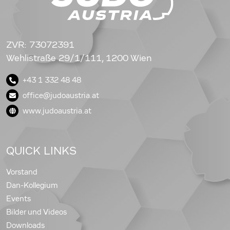
ZVR: 73072391
Wehlistraße 29/1/111, 1200 Wien
+43 1 332 48 48
office@judoaustria.at
www.judoaustria.at
QUICK LINKS
Vorstand
Dan-Kollegium
Events
Bilder und Videos
Downloads