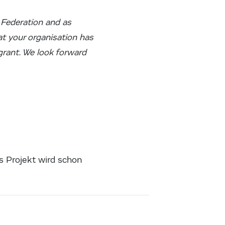
 Federation and as
t your organisation has
grant. We look forward
s Projekt wird schon