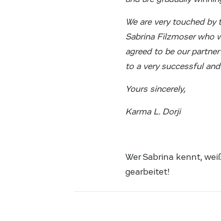
We are very touched by 
Sabrina Filzmoser who w
agreed to be our partner
to a very successful and 
Yours sincerely,
Karma L. Dorji
Wer Sabrina kennt, weiß
gearbeitet!