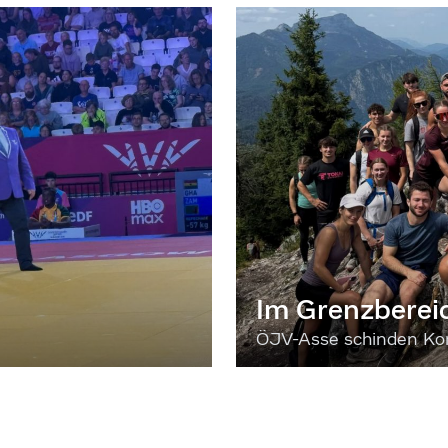
Im Grenzberei
ÖJV-Asse schinden Kon