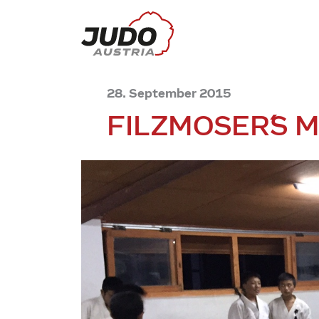
28. September 2015
FILZMOSER´S M