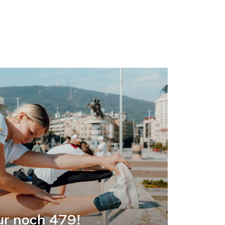
ur noch 479!