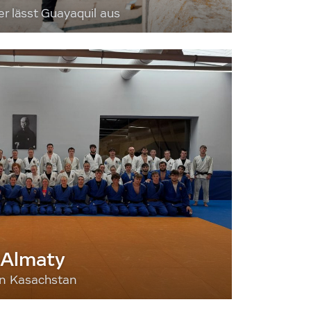
 lässt Guayaquil aus
 Almaty
nn Kasachstan