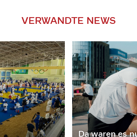
VERWANDTE NEWS
Da waren es n