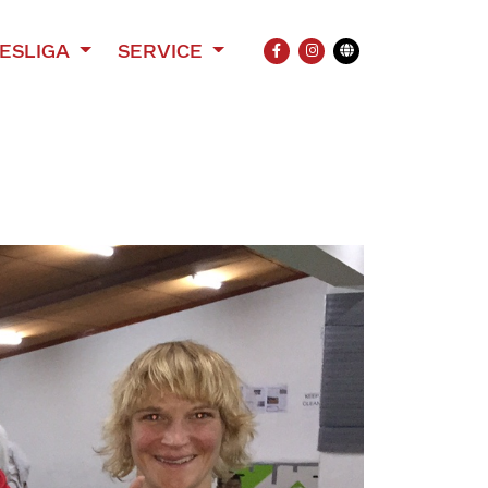
ESLIGA
SERVICE
FACEBOOK
INSTAGRAM
Übersetzung