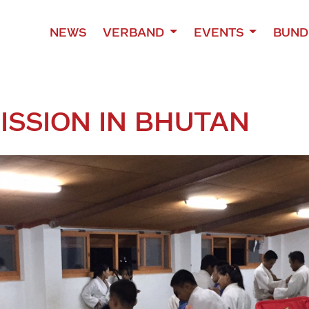
NEWS
VERBAND
EVENTS
BUND
ISSION IN BHUTAN