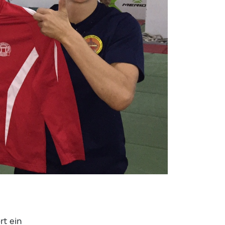
rt ein