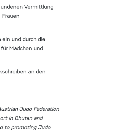
rbundenen Vermittlung
e Frauen
 ein und durch die
l für Mädchen und
nkschreiben an den
Austrian Judo Federation
port in Bhutan and
ed to promoting Judo