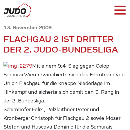
13. November 2009
FLACHGAU 2 IST DRITTER
DER 2. JUDO-BUNDESLIGA
Mit einem 9:4 Sieg gegen Colop
Samurai Wien revanchierte sich das Farmteam von
Union Flachgau für die knappe Niederlage im
Hinkampf und sicherte sich damit den 3. Rang in
der 2. Bundesliga.
Schirnhofer Felix , Pölzleithner Peter und
Kronberger Christoph für Flachgau 2 sowie Moser
Stefan und Huscava Dominic für die Samurais