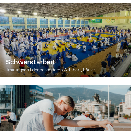
Schwerstarbeit
Trainingsdrill der besonderen Art: hart, härter...