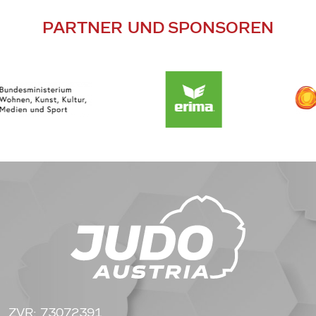
PARTNER UND SPONSOREN
ZVR: 73072391