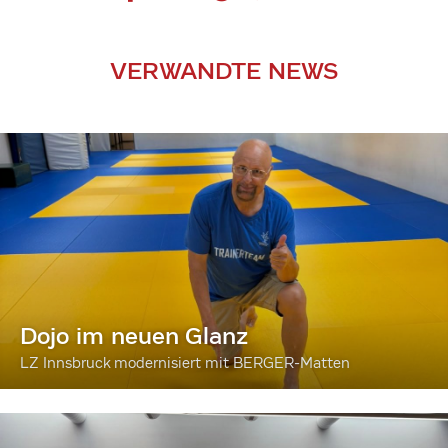
VERWANDTE NEWS
Dojo im neuen Glanz
LZ Innsbruck modernisiert mit BERGER-Matten