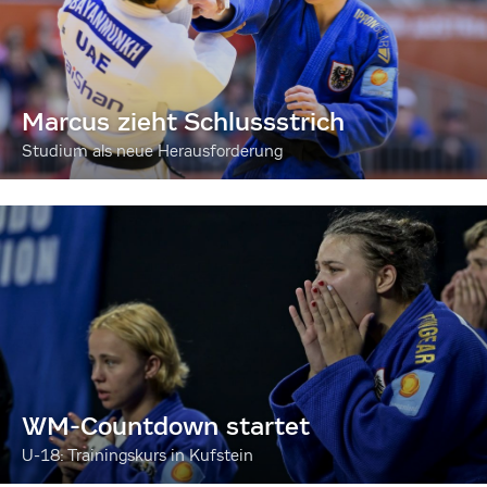
Marcus zieht Schlussstrich
Studium als neue Herausforderung
WM-Countdown startet
U-18: Trainingskurs in Kufstein