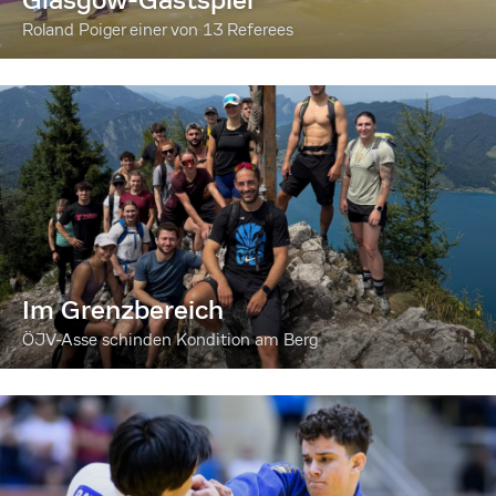
Roland Poiger einer von 13 Referees
Im Grenzbereich
ÖJV-Asse schinden Kondition am Berg