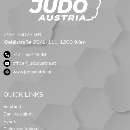
ZVR: 73072391
Wehlistraße 29/1/111, 1200 Wien
+43 1 332 48 48
office@judoaustria.at
www.judoaustria.at
QUICK LINKS
Vorstand
Dan-Kollegium
Events
Bilder und Videos