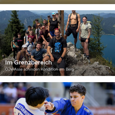
Im Grenzbereich
ÖJV-Asse schinden Kondition am Berg