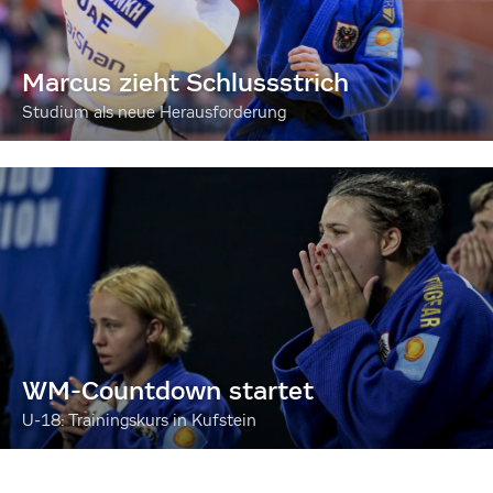
Marcus zieht Schlussstrich
Studium als neue Herausforderung
WM-Countdown startet
U-18: Trainingskurs in Kufstein