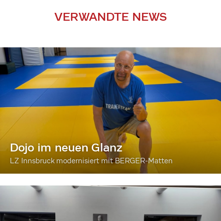
VERWANDTE NEWS
Dojo im neuen Glanz
LZ Innsbruck modernisiert mit BERGER-Matten