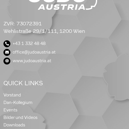
ZVR: 73072391
Wehlistraße 29/1/111, 1200 Wien
+43 1 332 48 48
office@judoaustria.at
www.judoaustria.at
QUICK LINKS
Vorstand
Dan-Kollegium
Events
Bilder und Videos
Downloads