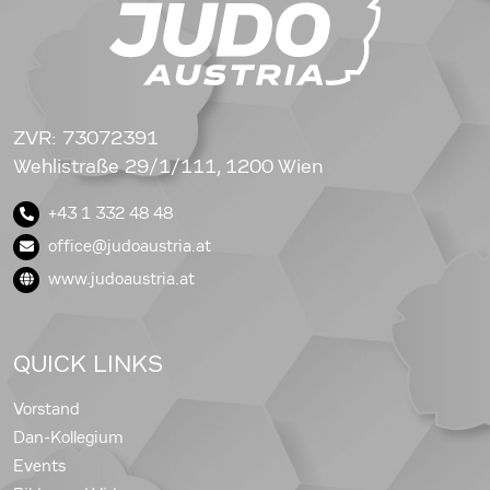
ZVR: 73072391
Wehlistraße 29/1/111, 1200 Wien
+43 1 332 48 48
office@judoaustria.at
www.judoaustria.at
QUICK LINKS
Vorstand
Dan-Kollegium
Events