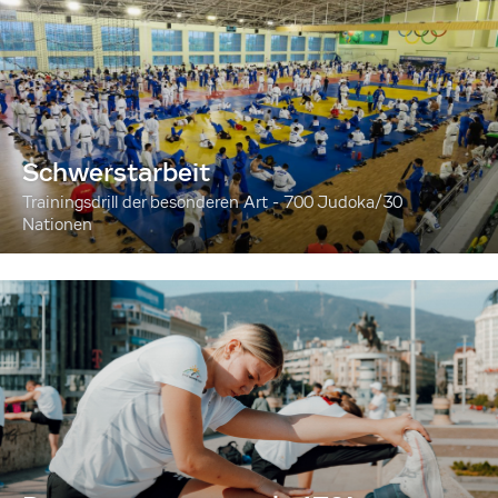
Schwerstarbeit
Trainingsdrill der besonderen Art - 700 Judoka/30
Nationen