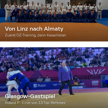
Von Linz nach Almaty
Zuerst OZ-Training, dann Kasachstan
Glasgow-Gastspiel
Roland P.: Einer von 13 Top-Referees