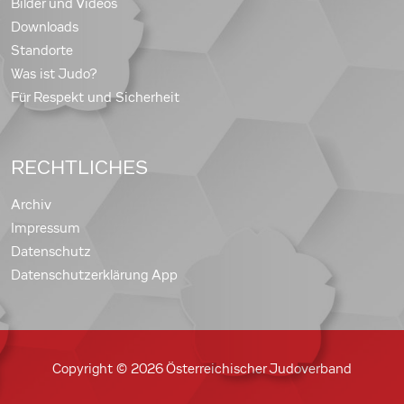
Bilder und Videos
Downloads
Standorte
Was ist Judo?
Für Respekt und Sicherheit
RECHTLICHES
Archiv
Impressum
Datenschutz
Datenschutzerklärung App
Copyright © 2026 Österreichischer Judoverband