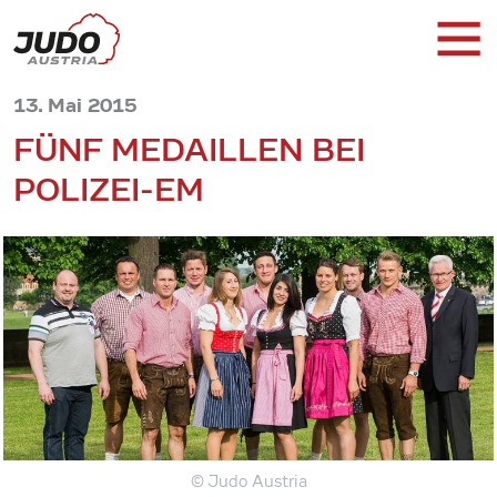
13. Mai 2015
FÜNF MEDAILLEN BEI
POLIZEI-EM
© Judo Austria