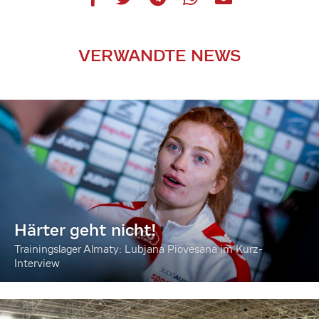
VERWANDTE NEWS
Härter geht nicht!
Trainingslager Almaty: Lubjana Piovesana im Kurz-
Interview