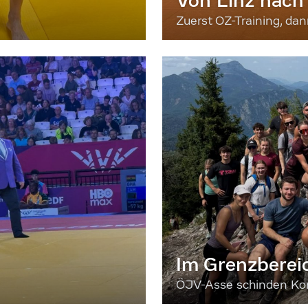
Von Linz nach
Zuerst OZ-Training, da
Im Grenzberei
ÖJV-Asse schinden Kon