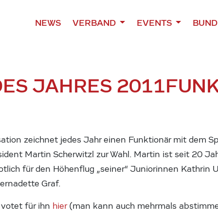
NEWS
VERBAND
EVENTS
BUND
ES JAHRES 2011
FUNK
tion zeichnet jedes Jahr einen Funktionär mit dem Spo
äsident Martin Scherwitzl zur Wahl. Martin ist seit 20 J
otlich für den Höhenflug „seiner“ Juniorinnen Kathrin
ernadette Graf.
votet für ihn
hier
(man kann auch mehrmals abstimme