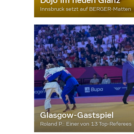
Dojo im neuen Glanz
Innsbruck setzt auf BERGER-Matten
Glasgow-Gastspiel
Roland P.: Einer von 13 Top-Referees