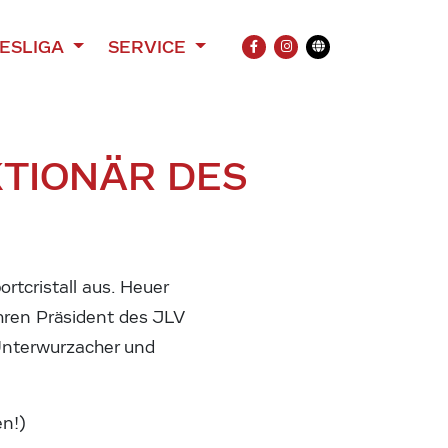
ESLIGA
SERVICE
FACEBOOK
INSTAGRAM
Übersetzung
TIONÄR DES
rtcristall aus. Heuer
ahren Präsident des JLV
 Unterwurzacher und
n!)