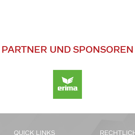
PARTNER UND SPONSOREN
QUICK LINKS
RECHTLIC