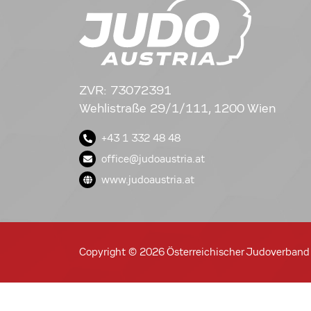
ZVR: 73072391
Wehlistraße 29/1/111, 1200 Wien
+43 1 332 48 48
office@judoaustria.at
www.judoaustria.at
Copyright © 2026 Österreichischer Judoverband