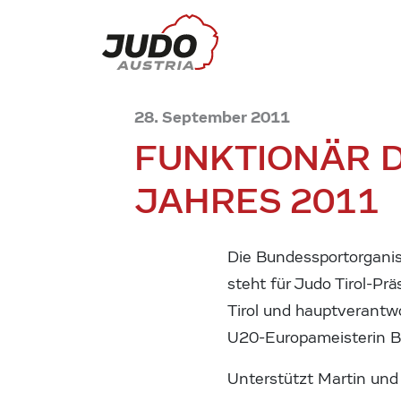
28. September 2011
FUNKTIONÄR D
JAHRES 2011
Die Bundessportorganisa
steht für Judo Tirol-Pr
Tirol und hauptverantw
U20-Europameisterin B
Unterstützt Martin und 