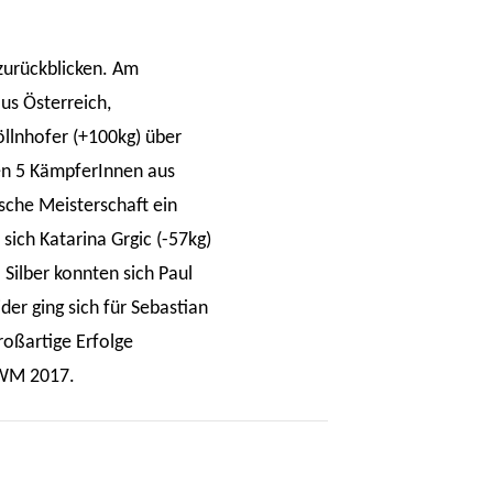
zurückblicken. Am
us Österreich,
llnhofer (+100kg) über
eren 5 KämpferInnen aus
sche Meisterschaft ein
sich Katarina Grgic (-57kg)
 Silber konnten sich Paul
der ging sich für Sebastian
roßartige Erfolge
e WM 2017.