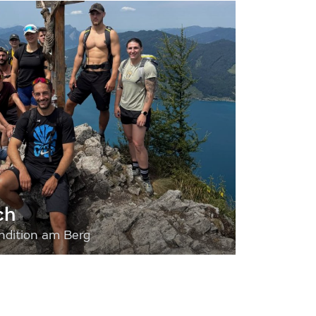
ch
dition am Berg