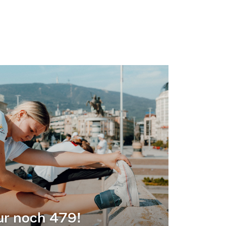
ur noch 479!