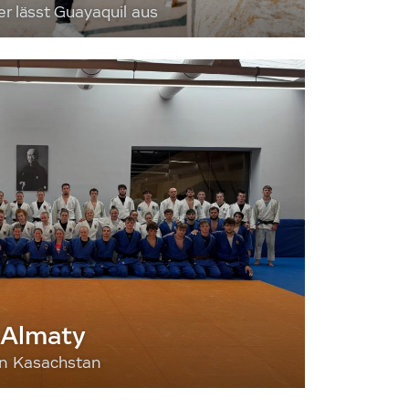
 lässt Guayaquil aus
 Almaty
nn Kasachstan