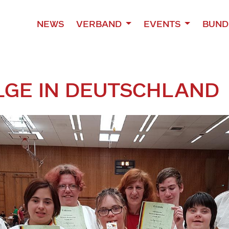
NEWS
VERBAND
EVENTS
BUND
LGE IN DEUTSCHLAND