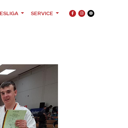
ESLIGA
SERVICE
FACEBOOK
INSTAGRAM
Übersetzung