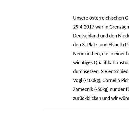
Unsere österreichischen G
29.4.2017 war in Grenzach
Deutschland und den Niede
den 3. Platz, und Elsbeth 
Neunkirchen, die in einer 
wichtiges Qualifikationstur
durchsetzen. Sie entschied 
Vogl (-100kg), Cornelia Pic
Zamecnik (-60kg) nur der f
zurückblicken und wir wün