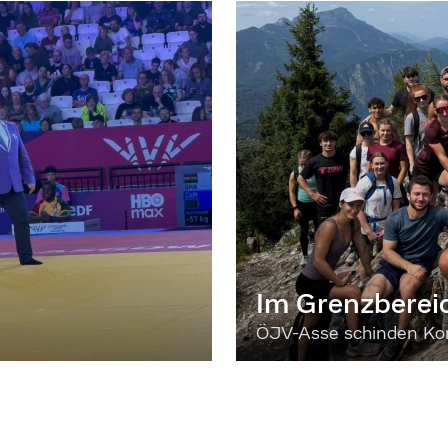
Im Grenzberei
ÖJV-Asse schinden Kon