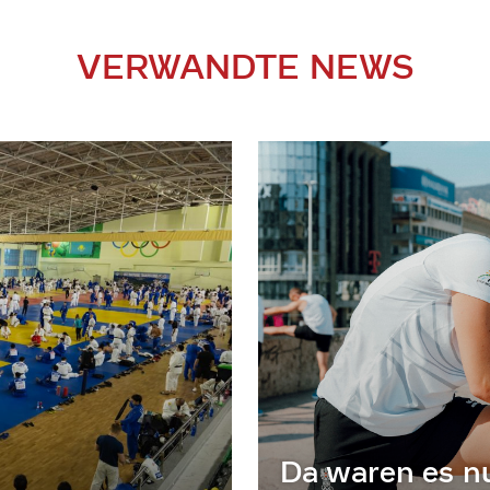
VERWANDTE NEWS
Da waren es n